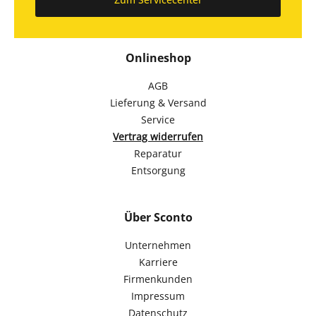
Onlineshop
AGB
Lieferung & Versand
Service
Vertrag widerrufen
Reparatur
Entsorgung
Über Sconto
Unternehmen
Karriere
Firmenkunden
Impressum
Datenschutz