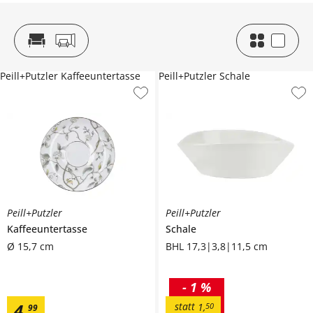
Peill+Putzler Kaffeeuntertasse
Peill+Putzler Schale
Peill+Putzler
Peill+Putzler
Kaffeeuntertasse
Schale
Ø 15,7 cm
BHL 17,3|3,8|11,5 cm
-
1 %
4
,
statt
1
,
50
99