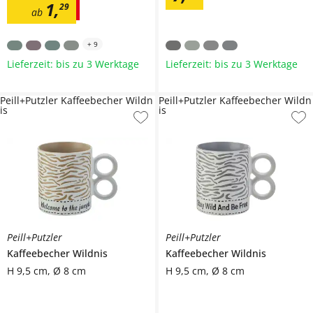
1
,
29
ab
+
9
Lieferzeit: bis zu 3 Werktage
Lieferzeit: bis zu 3 Werktage
Peill+Putzler Kaffeebecher Wildn
Peill+Putzler Kaffeebecher Wildn
is
is
Peill+Putzler
Peill+Putzler
Kaffeebecher
Wildnis
Kaffeebecher
Wildnis
H 9,5 cm, Ø 8 cm
H 9,5 cm, Ø 8 cm