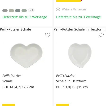
Weitere Varianten
+
2
Lieferzeit: bis zu 3 Werktage
Lieferzeit: bis zu 3 Werktage
Peill+Putzler Schale
Peill+Putzler Schale in Herzform
Peill+Putzler
Peill+Putzler
Schale
Schale in Herzform
BHL 14|4,7|17,2 cm
BHL 13,8|1,8|15 cm