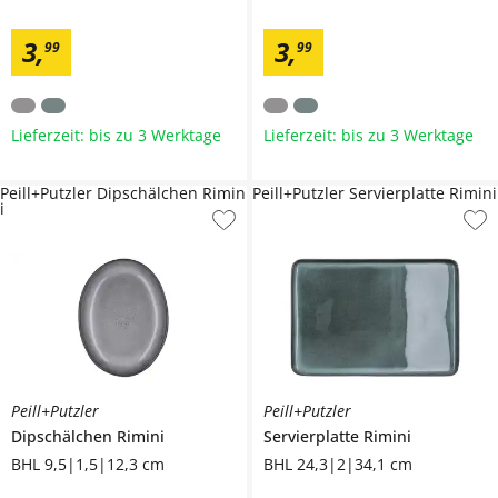
3
,
3
,
99
99
Lieferzeit: bis zu 3 Werktage
Lieferzeit: bis zu 3 Werktage
Peill+Putzler Dipschälchen Rimin
Peill+Putzler Servierplatte Rimini
i
Peill+Putzler
Peill+Putzler
Dipschälchen
Rimini
Servierplatte
Rimini
BHL 9,5|1,5|12,3 cm
BHL 24,3|2|34,1 cm