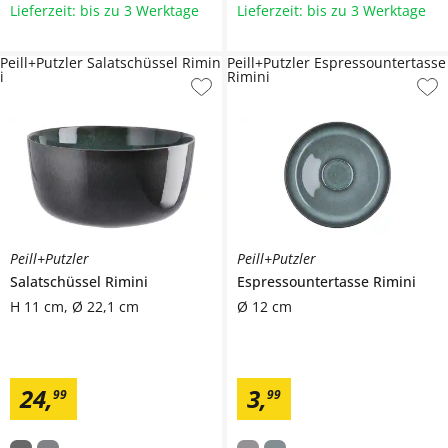
Lieferzeit: bis zu 3 Werktage
Lieferzeit: bis zu 3 Werktage
Peill+Putzler Salatschüssel Rimin
Peill+Putzler Espressountertasse
i
Rimini
Peill+Putzler
Peill+Putzler
Salatschüssel
Rimini
Espressountertasse
Rimini
H 11 cm, Ø 22,1 cm
Ø 12 cm
24
,
3
,
99
99