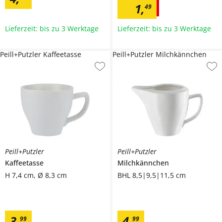
1
,
49
Lieferzeit: bis zu 3 Werktage
Lieferzeit: bis zu 3 Werktage
Peill+Putzler Kaffeetasse
Peill+Putzler Milchkännchen
Peill+Putzler
Peill+Putzler
Kaffeetasse
Milchkännchen
H 7,4 cm, Ø 8,3 cm
BHL 8,5|9,5|11,5 cm
3
,
4
,
99
99