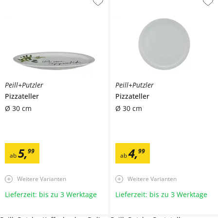
Peill+Putzler
Peill+Putzler
Pizzateller
Pizzateller
Ø 30 cm
Ø 30 cm
5
,
4
,
99
99
ab
ab
Weitere Varianten
Weitere Varianten
Lieferzeit: bis zu 3 Werktage
Lieferzeit: bis zu 3 Werktage