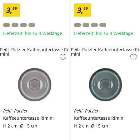
3
,
3
,
99
99
Lieferzeit: bis zu 3 Werktage
Lieferzeit: bis zu 3 Werktage
Peill+Putzler Kaffeeuntertasse Ri
Peill+Putzler Kaffeeuntertasse Ri
mini
mini
Peill+Putzler
Peill+Putzler
Kaffeeuntertasse
Rimini
Kaffeeuntertasse
Rimini
H 2 cm, Ø 15 cm
H 2 cm, Ø 15 cm