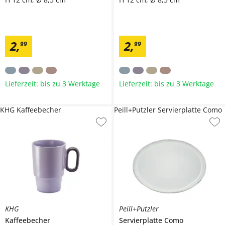
2
,
2
,
99
99
Lieferzeit: bis zu 3 Werktage
Lieferzeit: bis zu 3 Werktage
KHG Kaffeebecher
Peill+Putzler Servierplatte Como
KHG
Peill+Putzler
Kaffeebecher
Servierplatte
Como