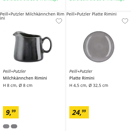
Peill+Putzler Milchkännchen Rim
Peill+Putzler Platte Rimini
ini
Peill+Putzler
Peill+Putzler
Milchkännchen
Rimini
Platte
Rimini
H 8 cm, Ø 8 cm
H 4,5 cm, Ø 32,5 cm
9
,
24
,
99
99