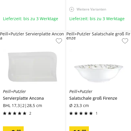
Weitere Varianten
Lieferzeit: bis zu 3 Werktage
Lieferzeit: bis zu 3 Werktage
Peill+Putzler Servierplatte Ancon
Peill+Putzler Salatschale groß Fir
a
enze
Peill+Putzler
Peill+Putzler
Servierplatte
Ancona
Salatschale groß
Firenze
BHL 17,3|2|28,5 cm
Ø 23,3 cm
2
1