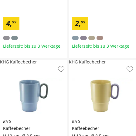
4
,
2
,
99
99
Lieferzeit: bis zu 3 Werktage
Lieferzeit: bis zu 3 Werktage
KHG Kaffeebecher
KHG Kaffeebecher
KHG
KHG
Kaffeebecher
Kaffeebecher
H 12 cm, Ø 8,5 cm
H 12 cm, Ø 8,5 cm