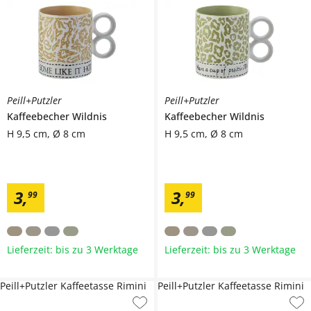
Peill+Putzler
Peill+Putzler
Kaffeebecher
Wildnis
Kaffeebecher
Wildnis
H 9,5 cm, Ø 8 cm
H 9,5 cm, Ø 8 cm
3
,
3
,
99
99
Lieferzeit: bis zu 3 Werktage
Lieferzeit: bis zu 3 Werktage
Peill+Putzler Kaffeetasse Rimini
Peill+Putzler Kaffeetasse Rimini