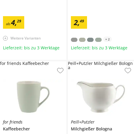
4
,
2
,
29
49
ab
Weitere Varianten
+
2
Lieferzeit: bis zu 3 Werktage
Lieferzeit: bis zu 3 Werktage
for friends Kaffeebecher
Peill+Putzler Milchgießer Bologn
a
for friends
Peill+Putzler
Kaffeebecher
Milchgießer
Bologna