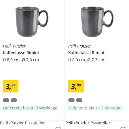
Peill+Putzler
Peill+Putzler
Kaffeetasse
Rimini
Kaffeetasse
Rimini
H 8,9 cm, Ø 7,3 cm
H 8,9 cm, Ø 7,3 cm
3
,
3
,
99
99
Lieferzeit: bis zu 3 Werktage
Lieferzeit: bis zu 3 Werktage
Peill+Putzler Pizzateller
Peill+Putzler Pizzateller