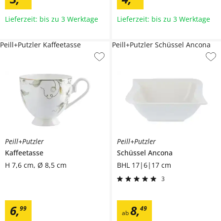
Lieferzeit: bis zu 3 Werktage
Lieferzeit: bis zu 3 Werktage
Peill+Putzler Kaffeetasse
Peill+Putzler Schüssel Ancona
Peill+Putzler
Peill+Putzler
Kaffeetasse
Schüssel
Ancona
H 7,6 cm, Ø 8,5 cm
BHL 17|6|17 cm
3
6
,
8
,
99
49
ab