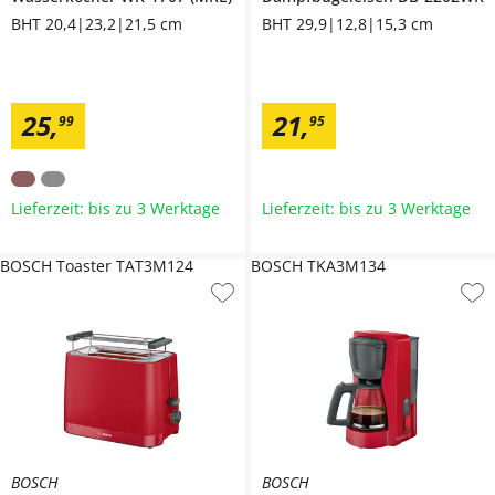
BHT 20,4|23,2|21,5 cm
BHT 29,9|12,8|15,3 cm
25
,
21
,
99
95
Lieferzeit: bis zu 3 Werktage
Lieferzeit: bis zu 3 Werktage
BOSCH Toaster TAT3M124
BOSCH TKA3M134
BOSCH
BOSCH