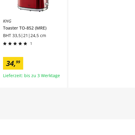
KHG
Toaster
TO-852 (MRE)
BHT 33,5|21|24,5 cm
1
34
,
99
Lieferzeit: bis zu 3 Werktage