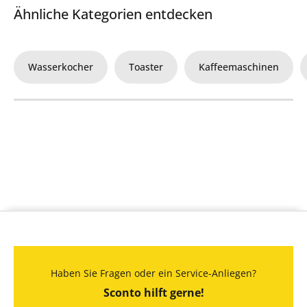
Ähnliche Kategorien entdecken
Wasserkocher
Toaster
Kaffeemaschinen
Haben Sie Fragen oder ein Service-Anliegen?
Sconto hilft gerne!