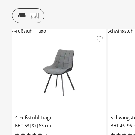
4-Fußstuhl Tiago
Schwingstuhl
4-Fußstuhl
Tiago
Schwingst
BHT 53|87|63 cm
BHT 46|96|