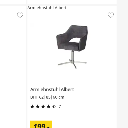
Armlehnstuhl Albert
Armlehnstuhl
Albert
BHT 62|85|60 cm
7
199
,
-