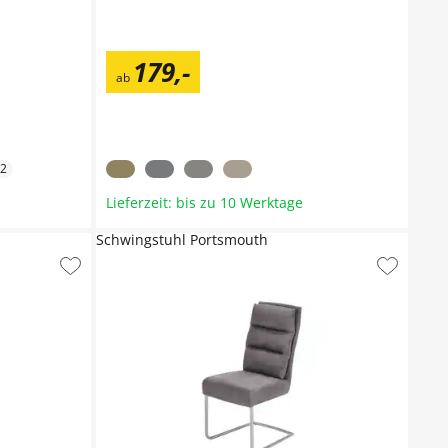
179
,
-
ab
2
Lieferzeit: bis zu 10 Werktage
Schwingstuhl Portsmouth