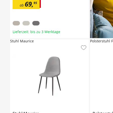
69
,
95
ab
Lieferzeit: bis zu 3 Werktage
Stuhl Maurice
Polsterstuhl 