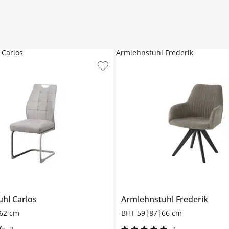
 Carlos
Armlehnstuhl Frederik
uhl
Carlos
Armlehnstuhl
Frederik
62 cm
BHT 59|87|66 cm