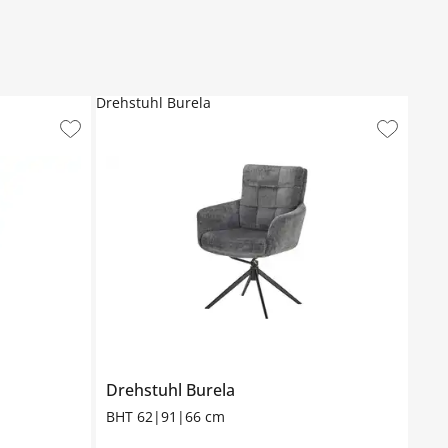
Drehstuhl Burela
Drehstuhl
Burela
BHT 62|91|66 cm