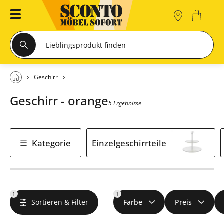
Geschirr
Geschirr - orange
5 Ergebnisse
Kategorie
Einzelgeschirrteile
1
1
Sortieren & Filter
Farbe
Preis