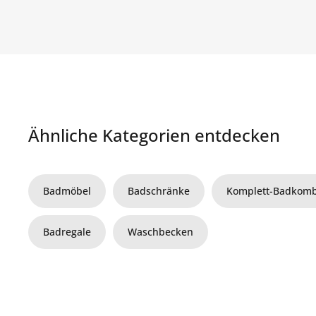
Ähnliche Kategorien entdecken
Badmöbel
Badschränke
Komplett-Badkomb
Badregale
Waschbecken