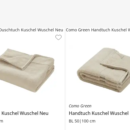
Duschtuch Kuschel Wuschel Neu
Como Green Handtuch Kuschel 
Como Green
h
Kuschel Wuschel Neu
Handtuch
Kuschel Wuschel
cm
BL 50|100 cm