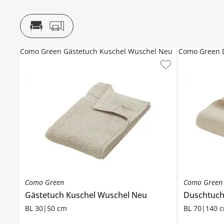
Como Green Gästetuch Kuschel Wuschel Neu
Como Green 
Como Green
Como Green
Gästetuch
Kuschel Wuschel Neu
Duschtuc
BL 30|50 cm
BL 70|140 