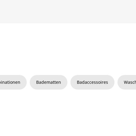
inationen
Badematten
Badaccessoires
Wasch