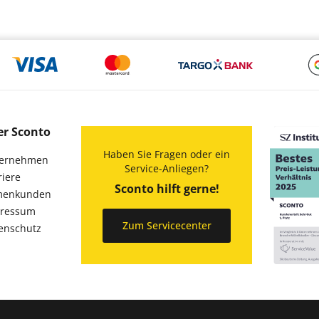
er Sconto
Haben Sie Fragen oder ein
ernehmen
Service-Anliegen?
riere
Sconto hilft gerne!
menkunden
ressum
Zum Servicecenter
enschutz