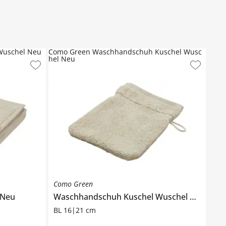
Wuschel Neu
Como Green Waschhandschuh Kuschel Wusc
hel Neu
Como Green
 Neu
Waschhandschuh
Kuschel Wuschel Neu
BL 16|21 cm