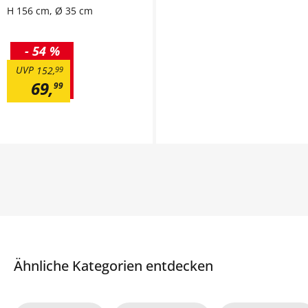
H 156 cm, Ø 35 cm
-
54 %
UVP
152
,
99
69
,
99
Ähnliche Kategorien entdecken