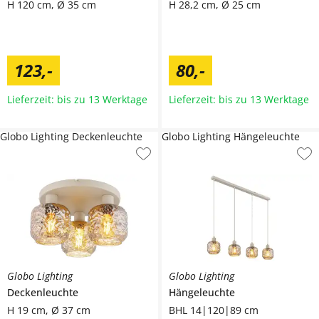
H 120 cm, Ø 35 cm
H 28,2 cm, Ø 25 cm
123
,
-
80
,
-
Lieferzeit: bis zu 13 Werktage
Lieferzeit: bis zu 13 Werktage
Globo Lighting Deckenleuchte
Globo Lighting Hängeleuchte
Globo Lighting
Globo Lighting
Deckenleuchte
Hängeleuchte
H 19 cm, Ø 37 cm
BHL 14|120|89 cm