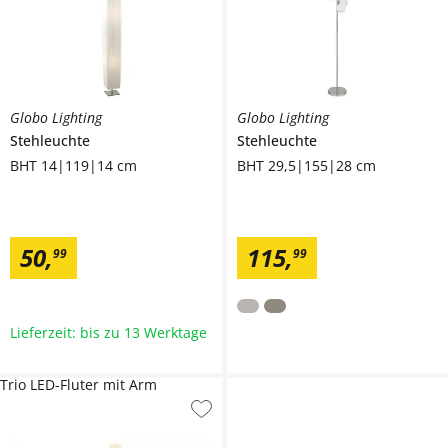
Globo Lighting
Globo Lighting
Stehleuchte
Stehleuchte
BHT 14|119|14 cm
BHT 29,5|155|28 cm
50
,
115
,
99
99
Lieferzeit: bis zu 13 Werktage
Trio LED-Fluter mit Arm