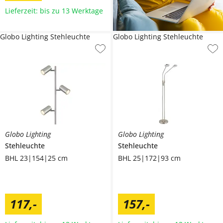
Lieferzeit: bis zu 13 Werktage
Globo Lighting Stehleuchte
Globo Lighting Stehleuchte
Globo Lighting
Globo Lighting
Stehleuchte
Stehleuchte
BHL 23|154|25 cm
BHL 25|172|93 cm
117
,
-
157
,
-