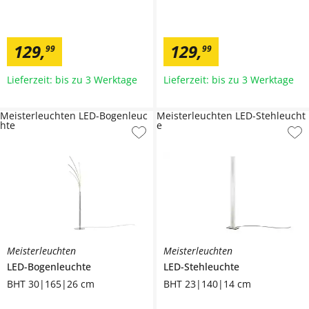
129
,
129
,
99
99
Lieferzeit: bis zu 3 Werktage
Lieferzeit: bis zu 3 Werktage
Meisterleuchten LED-Bogenleuc
Meisterleuchten LED-Stehleucht
hte
e
Meisterleuchten
Meisterleuchten
LED-Bogenleuchte
LED-Stehleuchte
BHT 30|165|26 cm
BHT 23|140|14 cm