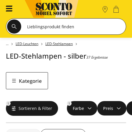
LED-Leuchten
LED-Stehlampen
LED-Stehlampen - silber
37 Ergebnisse
Kategorie
1
1
Sortieren & Filter
Farbe
Preis