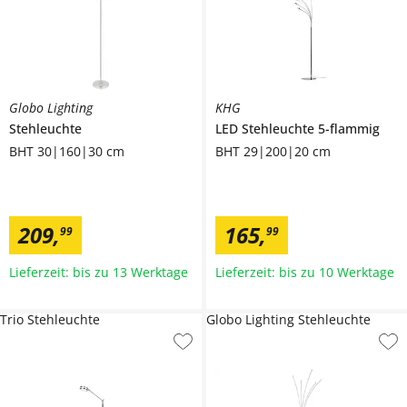
Globo Lighting
KHG
Stehleuchte
LED Stehleuchte 5-flammig
BHT 30|160|30 cm
BHT 29|200|20 cm
209
,
165
,
99
99
Lieferzeit: bis zu 13 Werktage
Lieferzeit: bis zu 10 Werktage
Trio Stehleuchte
Globo Lighting Stehleuchte