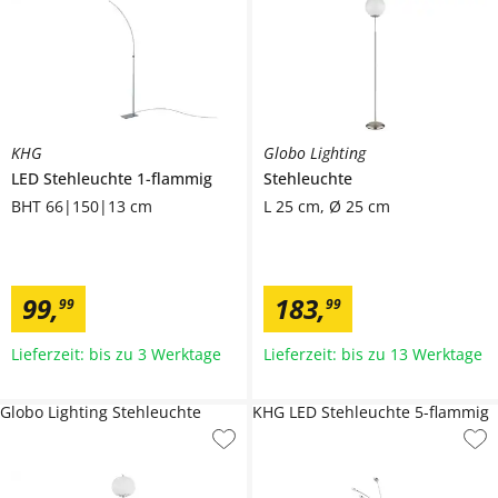
KHG
Globo Lighting
LED Stehleuchte 1-flammig
Stehleuchte
BHT 66|150|13 cm
L 25 cm, Ø 25 cm
99
,
183
,
99
99
Lieferzeit: bis zu 3 Werktage
Lieferzeit: bis zu 13 Werktage
Globo Lighting Stehleuchte
KHG LED Stehleuchte 5-flammig