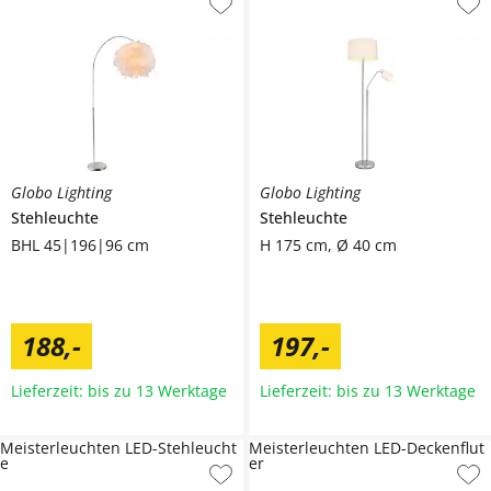
Globo Lighting
Globo Lighting
Stehleuchte
Stehleuchte
BHL 45|196|96 cm
H 175 cm, Ø 40 cm
188
,
-
197
,
-
Lieferzeit: bis zu 13 Werktage
Lieferzeit: bis zu 13 Werktage
Meisterleuchten LED-Stehleucht
Meisterleuchten LED-Deckenflut
e
er