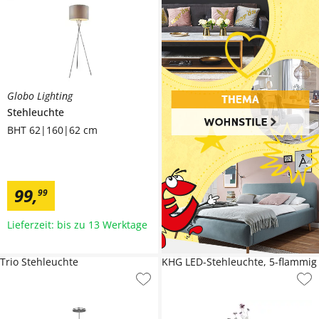
Globo Lighting
Stehleuchte
BHT 62|160|62 cm
99
,
99
Lieferzeit: bis zu 13 Werktage
Trio Stehleuchte
KHG LED-Stehleuchte, 5-flammig