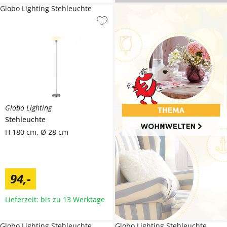
Globo Lighting Stehleuchte
Globo Lighting
Stehleuchte
H 180 cm, Ø 28 cm
94
,
-
Lieferzeit: bis zu 13 Werktage
Globo Lighting Stehleuchte
Globo Lighting Stehleuchte