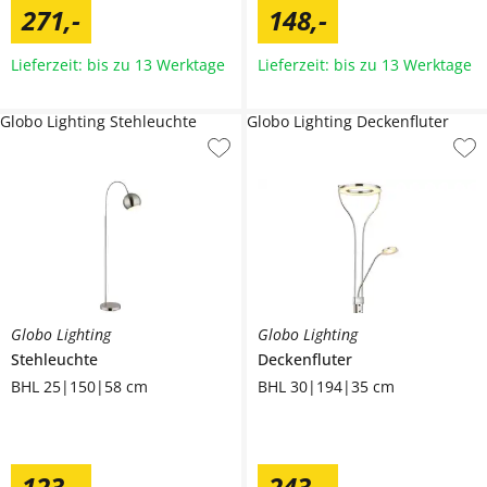
271
,
-
148
,
-
Lieferzeit: bis zu 13 Werktage
Lieferzeit: bis zu 13 Werktage
Globo Lighting Stehleuchte
Globo Lighting Deckenfluter
Globo Lighting
Globo Lighting
Stehleuchte
Deckenfluter
BHL 25|150|58 cm
BHL 30|194|35 cm
123
,
-
243
,
-