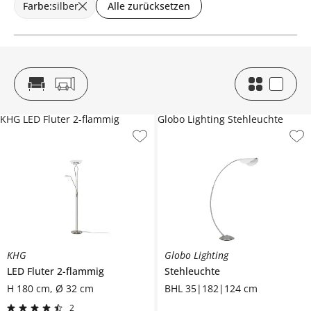
Farbe
:
silber
Alle zurücksetzen
KHG LED Fluter 2-flammig
Globo Lighting Stehleuchte
KHG
Globo Lighting
LED Fluter 2-flammig
Stehleuchte
H 180 cm, Ø 32 cm
BHL 35|182|124 cm
2