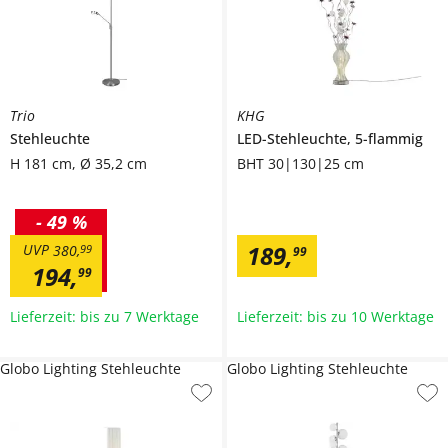
Trio
KHG
Stehleuchte
LED-Stehleuchte, 5-flammig
H 181 cm, Ø 35,2 cm
BHT 30|130|25 cm
-
49 %
189
,
UVP
380
,
99
99
194
,
99
Lieferzeit: bis zu 7 Werktage
Lieferzeit: bis zu 10 Werktage
Globo Lighting Stehleuchte
Globo Lighting Stehleuchte