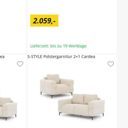
2.059
,
-
Lieferzeit: bis zu 19 Werktage
dea
S-STYLE Polstergarnitur 2+1 Cardea