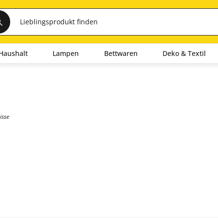
Haushalt
Lampen
Bettwaren
Deko & Textil
isse