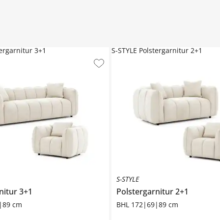
ergarnitur 3+1
S-STYLE Polstergarnitur 2+1
S-STYLE
nitur 3+1
Polstergarnitur 2+1
|89 cm
BHL 172|69|89 cm