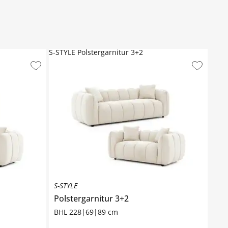
S-STYLE Polstergarnitur 3+2
S-STYLE
Polstergarnitur 3+2
BHL 228|69|89 cm