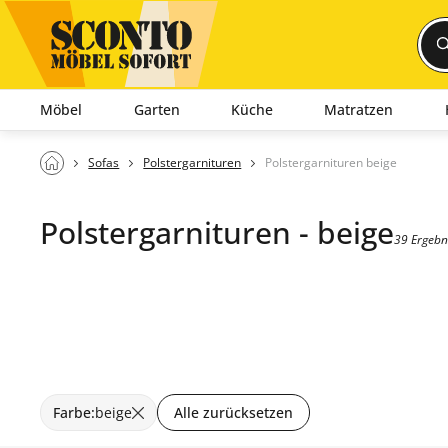
Möbel
Garten
Küche
Matratzen
Sofas
Polstergarnituren
Polstergarnituren beige
Polstergarnituren - beige
39 Ergebn
Farbe
:
beige
Alle zurücksetzen