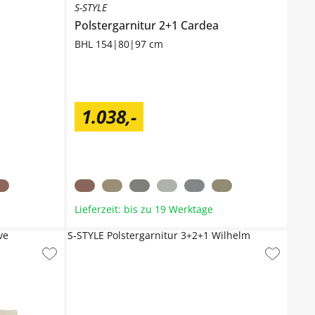
S-STYLE
Polstergarnitur 2+1
Cardea
BHL 154|80|97 cm
1.038
,
-
Lieferzeit: bis zu 19 Werktage
ve
S-STYLE Polstergarnitur 3+2+1 Wilhelm