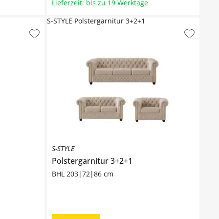
Lieferzeit: bis zu 19 Werktage
S-STYLE Polstergarnitur 3+2+1
S-STYLE
Polstergarnitur 3+2+1
BHL 203|72|86 cm