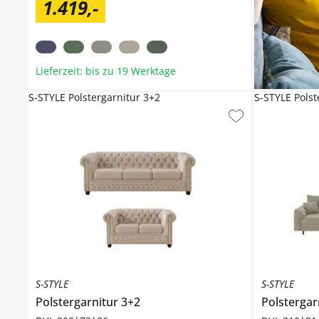
1.419
,
-
Lieferzeit: bis zu 19 Werktage
S-STYLE Polstergarnitur 3+2
S-STYLE Polst
S-STYLE
S-STYLE
Polstergarnitur 3+2
Polstergar