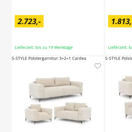
2.723
,
-
1.813
,
Lieferzeit: bis zu 19 Werktage
Lieferzeit: 
S-STYLE Polstergarnitur 3+2+1 Cardea
S-STYLE Pols