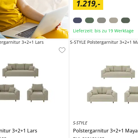
1.219
,
-
Lieferzeit: bis zu 19 Werktage
ergarnitur 3+2+1 Lars
S-STYLE Polstergarnitur 3+2+1 M
S-STYLE
nitur 3+2+1
Lars
Polstergarnitur 3+2+1
Maya