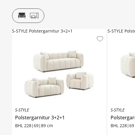
S-STYLE Polstergarnitur 3+2+1
S-STYLE Polst
S-STYLE
S-STYLE
Polstergarnitur 3+2+1
Polstergar
BHL 228|69|89 cm
BHL 228|69