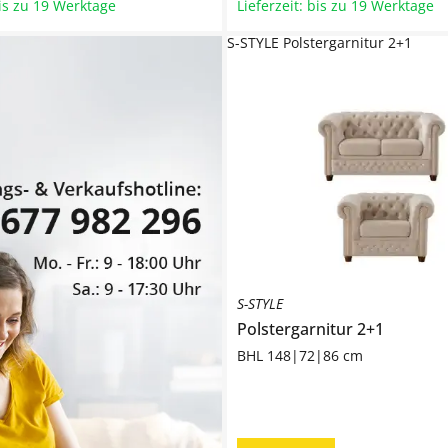
bis zu 19 Werktage
Lieferzeit: bis zu 19 Werktage
S-STYLE Polstergarnitur 2+1
S-STYLE
Polstergarnitur 2+1
BHL 148|72|86 cm