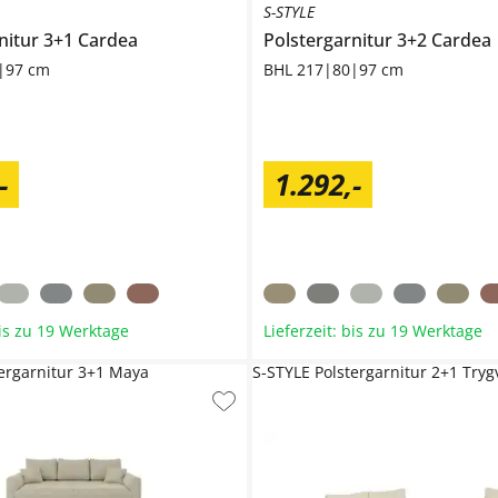
S-STYLE
nitur 3+1
Cardea
Polstergarnitur 3+2
Cardea
|97 cm
BHL 217|80|97 cm
-
1.292
,
-
bis zu 19 Werktage
Lieferzeit: bis zu 19 Werktage
tergarnitur 3+1 Maya
S-STYLE Polstergarnitur 2+1 Tryg