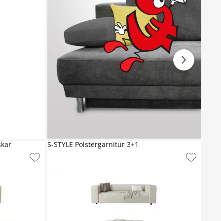
skar
S-STYLE Polstergarnitur 3+1