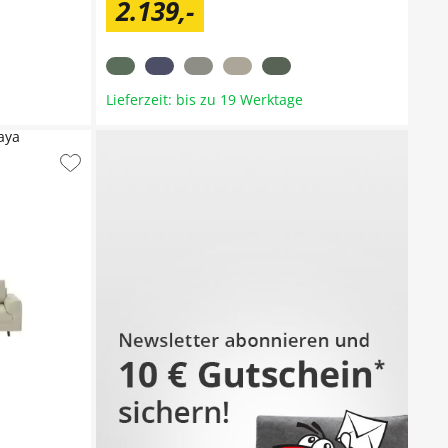
2.139
,
-
Lieferzeit: bis zu 19 Werktage
aya