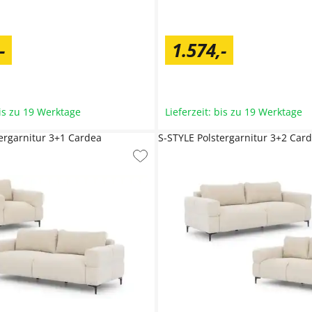
-
1.574
,
-
bis zu 19 Werktage
Lieferzeit: bis zu 19 Werktage
tergarnitur 3+1 Cardea
S-STYLE Polstergarnitur 3+2 Car