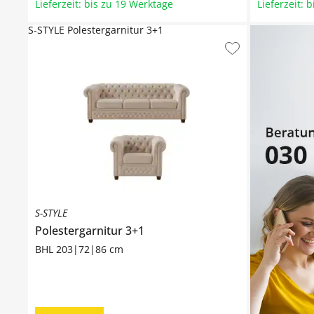
Lieferzeit: bis zu 19 Werktage
Lieferzeit: 
S-STYLE Polestergarnitur 3+1
S-STYLE
Polestergarnitur 3+1
BHL 203|72|86 cm