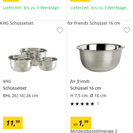
Lieferzeit: bis zu 3 Werktage
Lieferzeit: bis zu 3 Werktage
KHG Schüsselset
for friends Schüssel 16 cm
KHG
for friends
Schüsselset
Schüssel 16 cm
BHL 26|14|26 cm
H 7,5 cm, Ø 16 cm
1
11
,
1
,
99
99
ab
Mindestbestellmenge
2