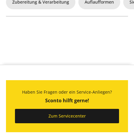
Zubereitung & Verarbeitung
Auflaufformen
Si
Haben Sie Fragen oder ein Service-Anliegen?
Sconto hilft gerne!
Zum Servicecenter