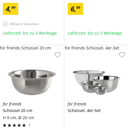
4
,
6
,
99
99
Weitere Varianten
Lieferzeit: bis zu 3 Werktage
Lieferzeit: bis zu 3 Werktage
for friends Schüssel 20 cm
for friends Schüssel, 4er-Set
for friends
for friends
Schüssel 20 cm
Schüssel, 4er-Set
H 9 cm, Ø 20 cm
1