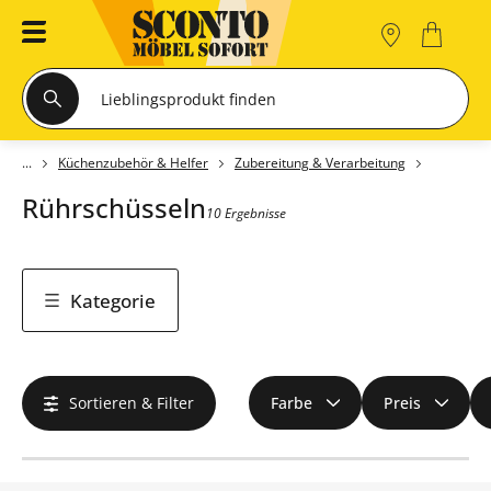
Küchenzubehör & Helfer
Zubereitung & Verarbeitung
Rührschüsseln
10 Ergebnisse
Kategorie
Sortieren & Filter
Farbe
Preis