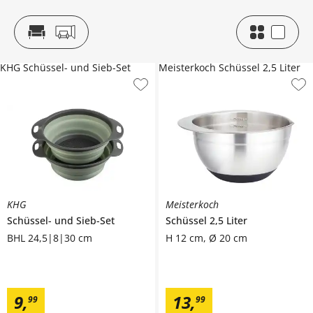
KHG Schüssel- und Sieb-Set
Meisterkoch Schüssel 2,5 Liter
KHG
Meisterkoch
Schüssel- und Sieb-Set
Schüssel 2,5 Liter
BHL 24,5|8|30 cm
H 12 cm, Ø 20 cm
9
,
13
,
99
99