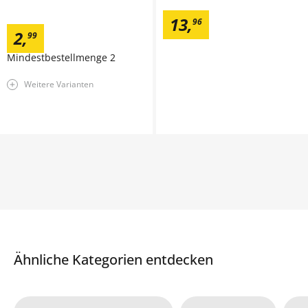
13
,
96
2
,
99
Mindestbestellmenge
2
Weitere Varianten
Ähnliche Kategorien entdecken