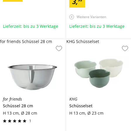
3
,
99
Weitere Varianten
Lieferzeit: bis zu 3 Werktage
Lieferzeit: bis zu 3 Werktage
for friends Schüssel 28 cm
KHG Schüsselset
for friends
KHG
Schüssel 28 cm
Schüsselset
H 13 cm, Ø 28 cm
H 13 cm, Ø 23 cm
1