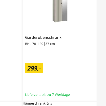
Garderobenschrank
BHL 70|192|37 cm
299
,
-
Lieferzeit: bis zu 7 Werktage
Hängeschrank Ens