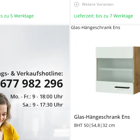
Weitere Varianten
bis zu 5 Werktage
Lieferzeit: bis zu 7 Werktage
Glas-Hängeschrank Ens
Glas-Hängeschrank
Ens
BHT 50|54,8|32 cm