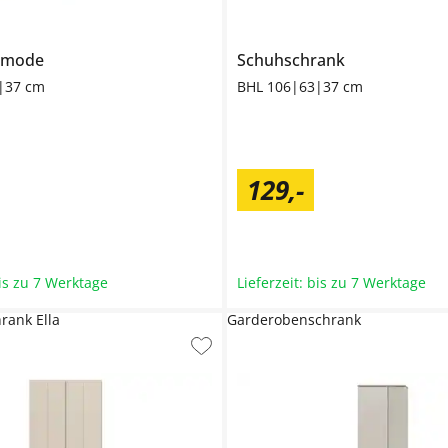
mmode
Schuhschrank
|37 cm
BHL 106|63|37 cm
129
,
-
bis zu 7 Werktage
Lieferzeit: bis zu 7 Werktage
rank Ella
Garderobenschrank