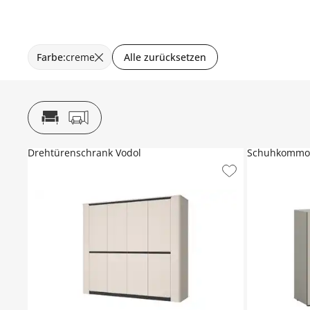
Farbe
:
creme
Alle zurücksetzen
Drehtürenschrank Vodol
Schuhkommo