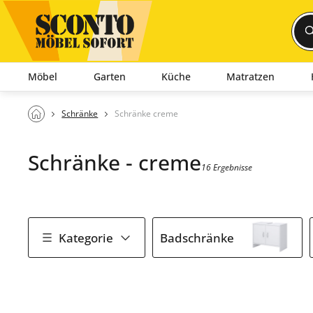
Möbel
Garten
Küche
Matratzen
Schränke
Schränke creme
Schränke - creme
16 Ergebnisse
Kategorie
Badschränke