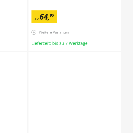
64
,
95
ab
Weitere Varianten
Lieferzeit: bis zu 7 Werktage