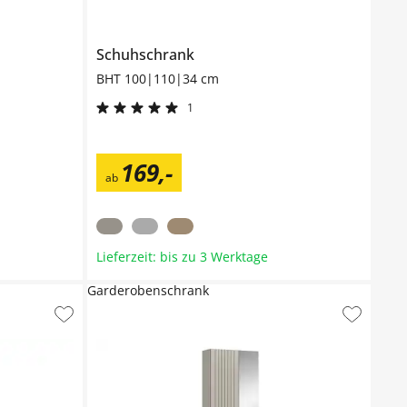
Schuhschrank
BHT 100|110|34 cm
1
169
,
-
ab
Lieferzeit: bis zu 3 Werktage
Garderobenschrank