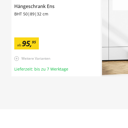
Hängeschrank
Ens
BHT 50|89|32 cm
95
,
95
ab
Weitere Varianten
Lieferzeit: bis zu 7 Werktage