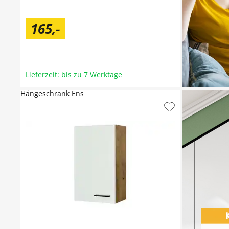
165
,
-
Lieferzeit: bis zu 7 Werktage
Hängeschrank Ens