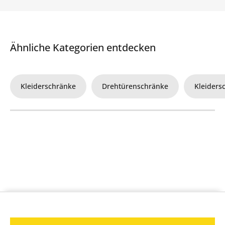
Ähnliche Kategorien entdecken
Kleiderschränke
Drehtürenschränke
Kleiders