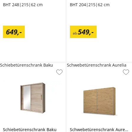
BHT 248|215|62 cm
BHT 204|215|62 cm
649
,
-
549
,
-
ab
Schiebetürenschrank Baku
Schwebetürenschrank Aurelia
Schiebetürenschrank
Baku
Schwebetürenschrank
Aurelia