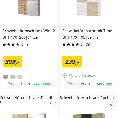
Schwebetürenschrank
Winn2
Schwebetürenschrank
Time
BHT 170|200|61 cm
BHT 170|195|59 cm
8
33
399
,
-
239
,
-
Weitere Varianten
Lieferzeit: bis zu 5 Werktage
Lieferzeit: bis zu 5 Werktage
Schwebetürenschrank Trondhei
Schwebetürenschrank Apollon
m