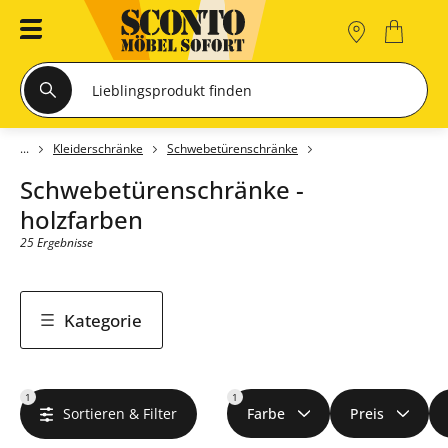
Kleiderschränke
Schwebetürenschränke
Schwebetürenschränke -
holzfarben
25 Ergebnisse
Kategorie
1
1
Sortieren & Filter
Farbe
Preis