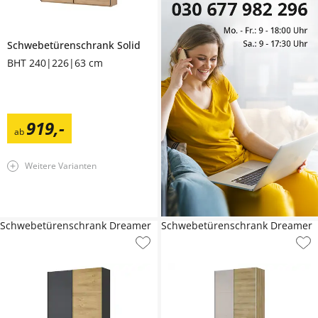
Schwebetürenschrank
Solid
BHT 240|226|63 cm
919
,
-
ab
Weitere Varianten
Schwebetürenschrank Dreamer
Schwebetürenschrank Dreamer