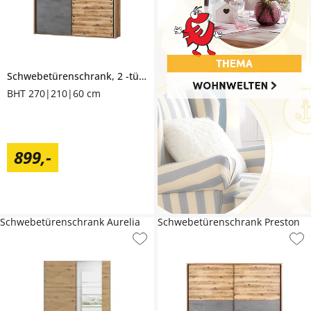
Schwebetürenschrank, 2 -türig
Dover
BHT 270|210|60 cm
899
,
-
Schwebetürenschrank Aurelia
Schwebetürenschrank Preston