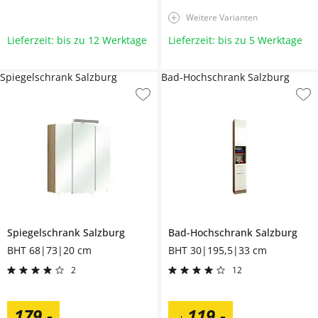
Weitere Varianten
Lieferzeit: bis zu 12 Werktage
Lieferzeit: bis zu 5 Werktage
Spiegelschrank Salzburg
Bad-Hochschrank Salzburg
Spiegelschrank
Salzburg
Bad-Hochschrank
Salzburg
BHT 68|73|20 cm
BHT 30|195,5|33 cm
2
12
179
,
-
119
,
-