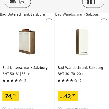
Bad-Unterschrank Salzburg
Bad-Wandschrank Salzburg
Bad-Unterschrank
Salzburg
Bad-Wandschrank
Salzburg
BHT 50|81|33 cm
BHT 30|70|20 cm
5
5
74
,
42
,
95
95
ab
Weitere Varianten
Weitere Varianten