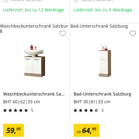
Lieferzeit: bis zu 12 Werktage
Lieferzeit: bis zu 5 Werktage
Waschbeckunterschrank Salzbur
Bad-Unterschrank Salzburg
g
Waschbeckunterschrank
Salzburg
Bad-Unterschrank
Salzburg
BHT 60|62|33 cm
BHT 30|81|33 cm
5
5
59
,
64
,
95
95
ab