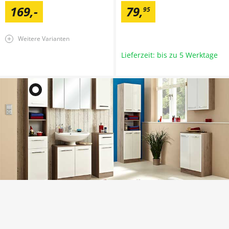
169
,
-
79
,
95
Weitere Varianten
Lieferzeit: bis zu 5 Werktage