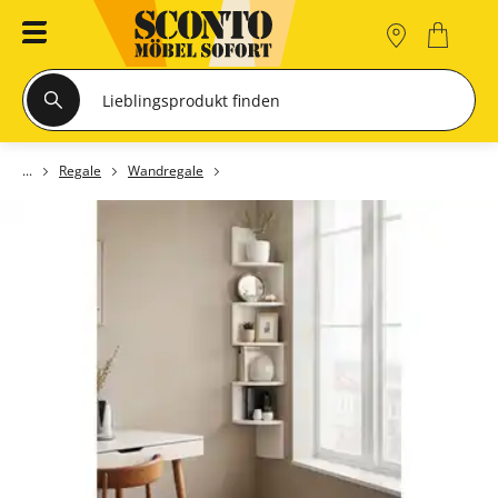
Regale
Wandregale