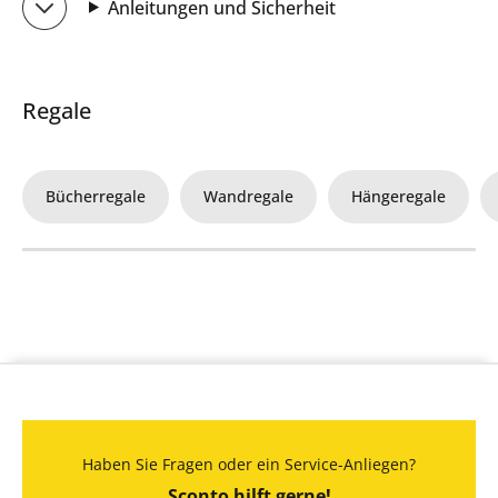
Anleitungen und Sicherheit
Regale
Bücherregale
Wandregale
Hängeregale
Haben Sie Fragen oder ein Service-Anliegen?
Sconto hilft gerne!