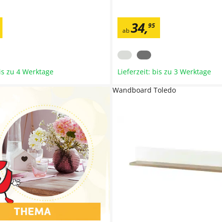
34
,
95
ab
bis zu 4 Werktage
Lieferzeit: bis zu 3 Werktage
Wandboard Toledo