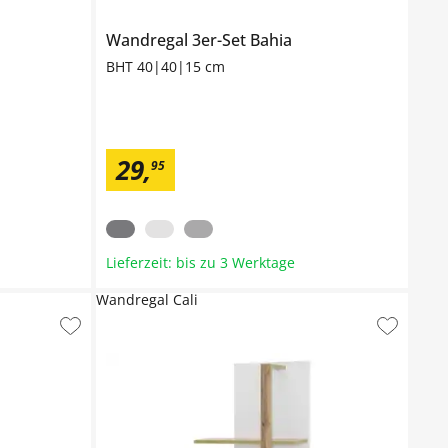
Wandregal 3er-Set
Bahia
BHT 40|40|15 cm
29
,
95
Lieferzeit: bis zu 3 Werktage
Wandregal Cali