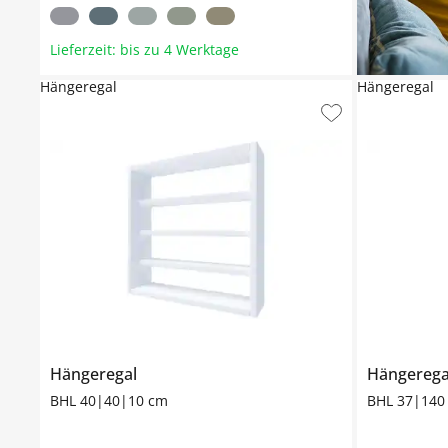
Lieferzeit: bis zu 4 Werktage
Hängeregal
Hängeregal
Hängeregal
Hängerega
BHL 40|40|10 cm
BHL 37|140