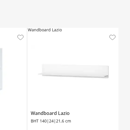
Wandboard Lazio
Wandboard
Lazio
BHT 140|24|21,6 cm