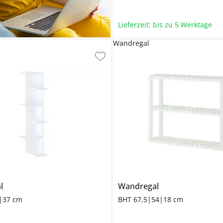
Lieferzeit: bis zu 5 Werktage
Wandregal
l
Wandregal
|37 cm
BHT 67,5|54|18 cm