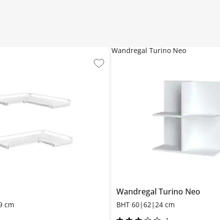
Wandregal Turino Neo
l
Wandregal
Turino Neo
9 cm
BHT 60|62|24 cm