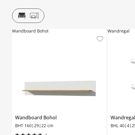
Wandboard Bohol
Wandregal
Wandboard
Bohol
Wandrega
BHT 160|29|22 cm
BHL 40|4|2