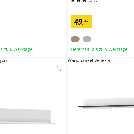
1
49
,
95
bis zu 6 Werktage
Lieferzeit: bis zu 5 Werktage
yon
Wandpaneel Venezia