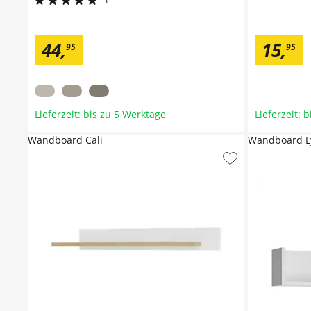
1
44
,
15
,
95
95
Lieferzeit: bis zu 5 Werktage
Lieferzeit: 
Wandboard Cali
Wandboard L