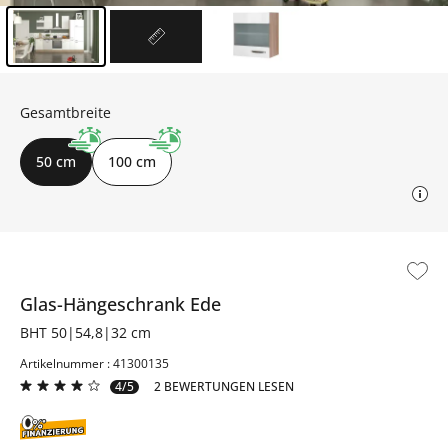
Inhalt der Seitenleiste überspringen - Zum Seitenende
Gesamtbreite
50 cm
100 cm
Glas-Hängeschrank
Ede
BHT 50|54,8|32 cm
Artikelnummer : 41300135
4/5
2 BEWERTUNGEN LESEN