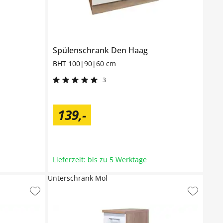
Spülenschrank
Den Haag
BHT 100|90|60 cm
3
139
,
-
Lieferzeit: bis zu 5 Werktage
Unterschrank Mol