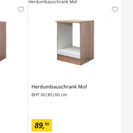
Herdumbauschrank Mol
Herdumbauschrank
Mol
BHT 60|85|60 cm
89
,
95