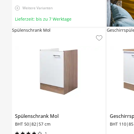
Weitere Varianten
Lieferzeit: bis zu 7 Werktage
Spülenschrank Mol
Geschirrspül
Spülenschrank
Mol
Geschirrsp
BHT 50|82|57 cm
BHT 110|85
1