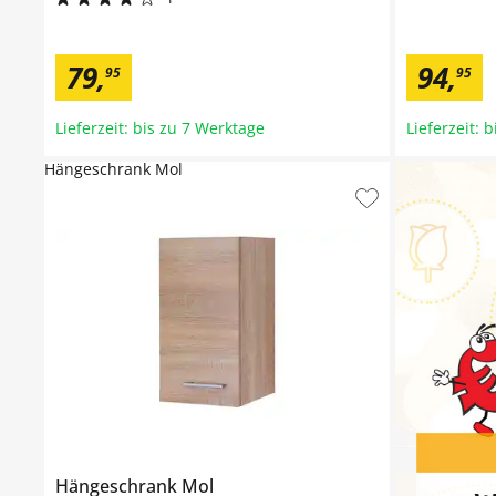
79
,
94
,
95
95
Lieferzeit: bis zu 7 Werktage
Lieferzeit: 
Hängeschrank Mol
Hängeschrank
Mol