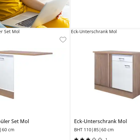
er Set Mol
Eck-Unterschrank Mol
üler Set
Mol
Eck-Unterschrank
Mol
|60 cm
BHT 110|85|60 cm
1