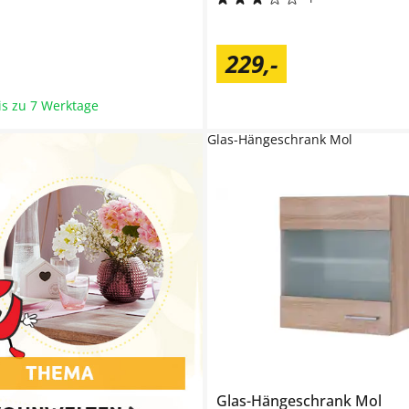
229
,
-
bis zu 7 Werktage
Glas-Hängeschrank Mol
Glas-Hängeschrank
Mol