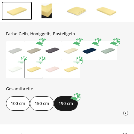
Inhalt der Seitenleiste überspringen - Zum Seitenende
Farbe
Gelb, Honiggelb, Pastellgelb
Gesamtbreite
100 cm
150 cm
190 cm