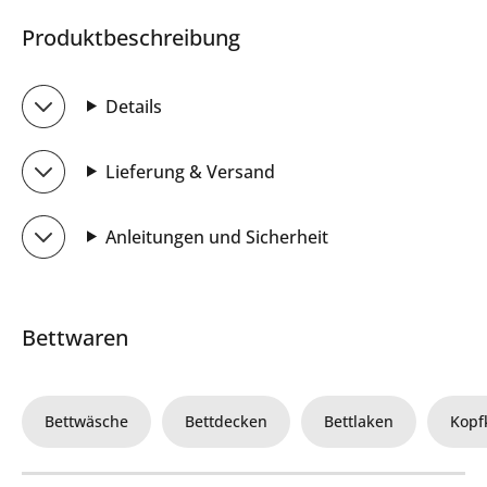
Produktbeschreibung
Details
Lieferung & Versand
Anleitungen und Sicherheit
Bettwaren
Bettwäsche
Bettdecken
Bettlaken
Kopf