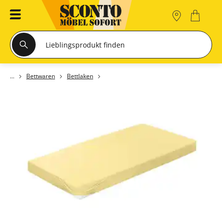
Bettwaren
Bettlaken