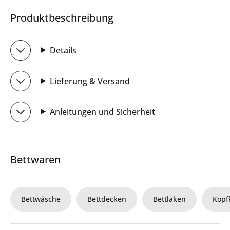
Produktbeschreibung
Details
Lieferung & Versand
Anleitungen und Sicherheit
Bettwaren
Bettwäsche
Bettdecken
Bettlaken
Kopf