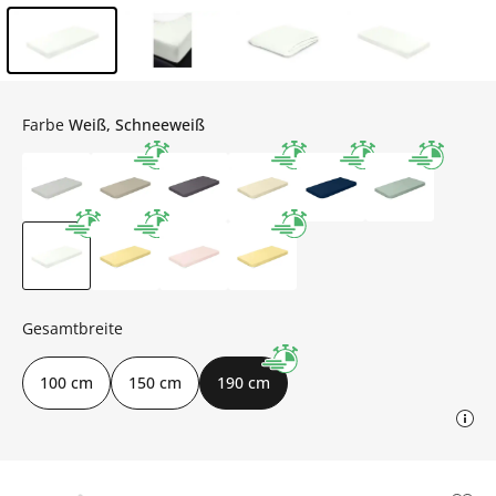
Inhalt der Seitenleiste überspringen - Zum Seitenende
Farbe
Weiß, Schneeweiß
Gesamtbreite
100 cm
150 cm
190 cm