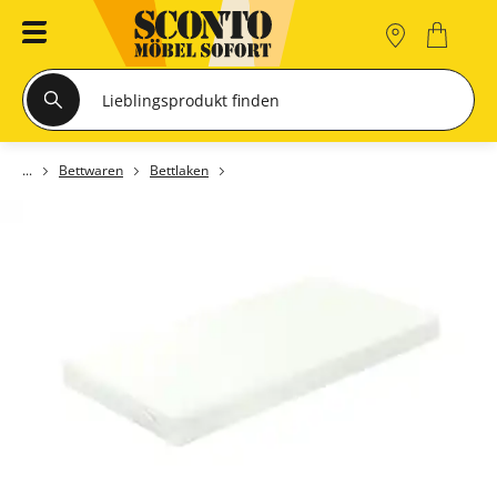
Bettwaren
Bettlaken