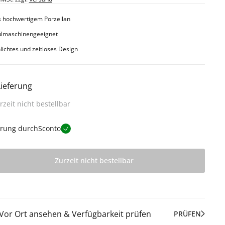
 hochwertigem Porzellan
ülmaschinengeeignet
lichtes und zeitloses Design
Lieferung
rzeit nicht bestellbar
erung durch
Sconto
Zurzeit nicht bestellbar
Vor Ort ansehen & Verfügbarkeit prüfen
PRÜFEN