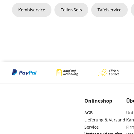
Kombiservice
Teller-Sets
Tafelservice
Onlineshop
Üb
AGB
Unt
Lieferung & Versand
Kar
Service
Fir