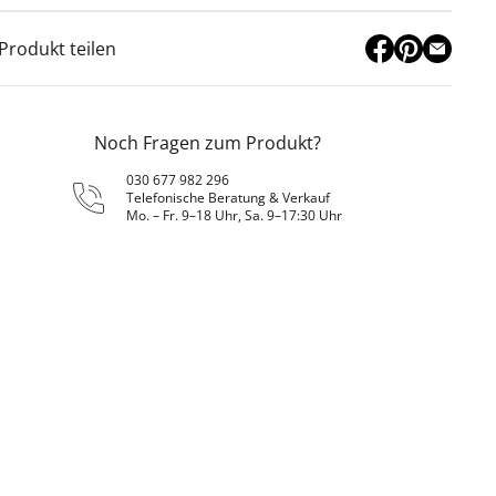
Produkt teilen
Noch Fragen zum Produkt?
030 677 982 296
Telefonische Beratung & Verkauf
Mo. – Fr. 9–18 Uhr, Sa. 9–17:30 Uhr