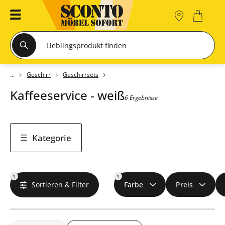
Geschirr
Geschirrsets
Kaffeeservice - weiß
6 Ergebnisse
Kategorie
1
1
Sortieren & Filter
Farbe
Preis