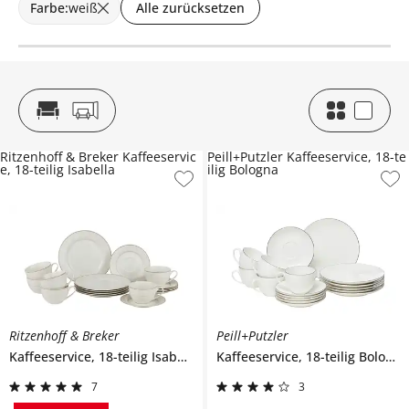
Farbe
:
weiß
Alle zurücksetzen
Ritzenhoff & Breker Kaffeeservic
Peill+Putzler Kaffeeservice, 18-te
e, 18-teilig Isabella
ilig Bologna
Ritzenhoff & Breker
Peill+Putzler
Kaffeeservice, 18-teilig
Isabella
Kaffeeservice, 18-teilig
Bologna
7
3