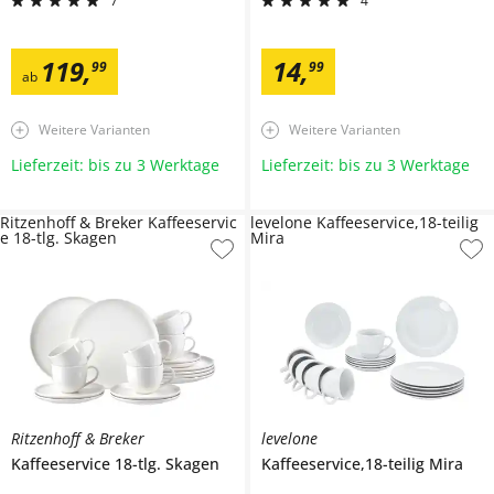
7
4
119
,
14
,
99
99
ab
Weitere Varianten
Weitere Varianten
Lieferzeit: bis zu 3 Werktage
Lieferzeit: bis zu 3 Werktage
Ritzenhoff & Breker Kaffeeservic
levelone Kaffeeservice,18-teilig
e 18-tlg. Skagen
Mira
Ritzenhoff & Breker
levelone
Kaffeeservice 18-tlg.
Skagen
Kaffeeservice,18-teilig
Mira