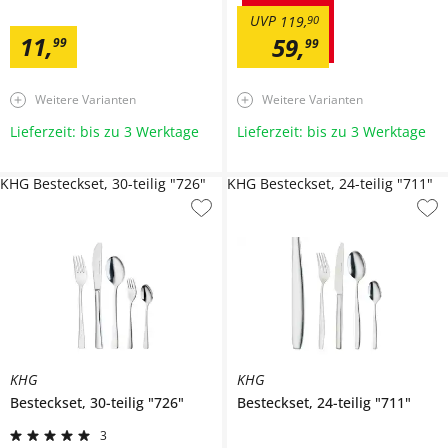
UVP
119
,
90
11
,
59
,
99
99
Weitere Varianten
Weitere Varianten
Lieferzeit: bis zu 3 Werktage
Lieferzeit: bis zu 3 Werktage
KHG Besteckset, 30-teilig "726"
KHG Besteckset, 24-teilig "711"
KHG
KHG
Besteckset, 30-teilig
"726"
Besteckset, 24-teilig
"711"
3