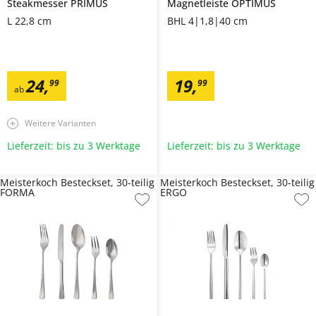
Steakmesser
PRIMUS
Magnetleiste
OPTIMUS
L 22,8 cm
BHL 4|1,8|40 cm
24
,
19
,
99
99
ab
Weitere Varianten
Lieferzeit: bis zu 3 Werktage
Lieferzeit: bis zu 3 Werktage
Meisterkoch Besteckset, 30-teilig
Meisterkoch Besteckset, 30-teilig
FORMA
ERGO