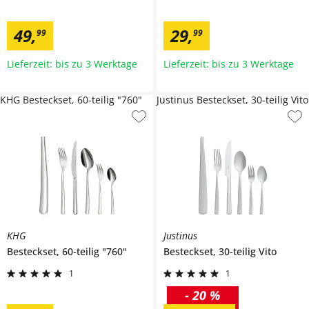
49
,
29
,
99
99
Lieferzeit: bis zu 3 Werktage
Lieferzeit: bis zu 3 Werktage
KHG Besteckset, 60-teilig "760"
Justinus Besteckset, 30-teilig Vito
KHG
Justinus
Besteckset, 60-teilig
"760"
Besteckset, 30-teilig
Vito
1
1
-
20 %