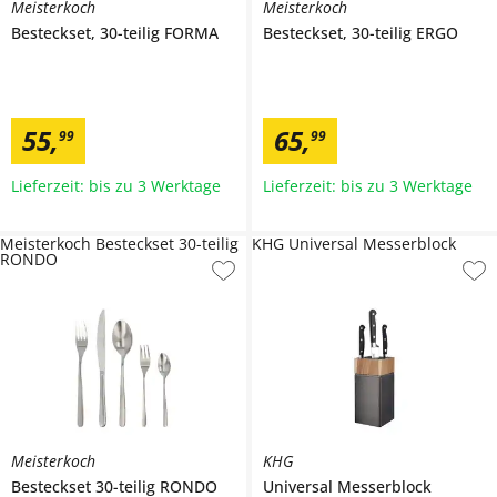
Meisterkoch
Meisterkoch
Besteckset, 30-teilig
FORMA
Besteckset, 30-teilig
ERGO
55
,
65
,
99
99
Lieferzeit: bis zu 3 Werktage
Lieferzeit: bis zu 3 Werktage
Meisterkoch Besteckset 30-teilig
KHG Universal Messerblock
RONDO
Meisterkoch
KHG
Besteckset 30-teilig
RONDO
Universal Messerblock