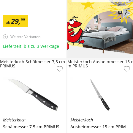
29
,
99
ab
Weitere Varianten
Lieferzeit: bis zu 3 Werktage
Meisterkoch Schälmesser 7,5 cm
Meisterkoch Ausbeinmesser 15 c
PRIMUS
m PRIMUS
Meisterkoch
Meisterkoch
Schälmesser 7,5 cm
PRIMUS
Ausbeinmesser 15 cm
PRIMUS