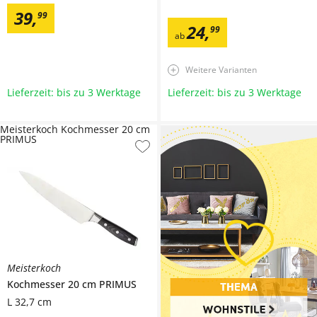
39
,
99
24
,
99
ab
Weitere Varianten
Lieferzeit: bis zu 3 Werktage
Lieferzeit: bis zu 3 Werktage
Meisterkoch Kochmesser 20 cm
PRIMUS
Meisterkoch
Kochmesser 20 cm
PRIMUS
L 32,7 cm