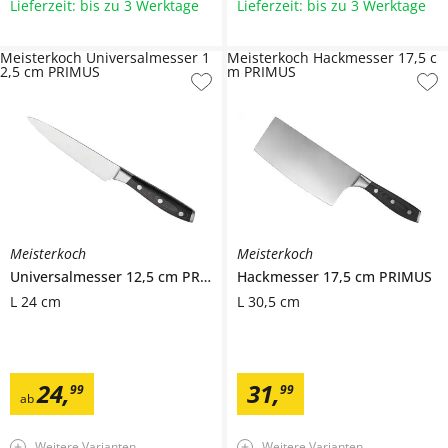
Lieferzeit: bis zu 3 Werktage
Lieferzeit: bis zu 3 Werktage
Meisterkoch Universalmesser 1
Meisterkoch Hackmesser 17,5 c
2,5 cm PRIMUS
m PRIMUS
Meisterkoch
Meisterkoch
Universalmesser 12,5 cm
PRIMUS
Hackmesser 17,5 cm
PRIMUS
L 24 cm
L 30,5 cm
24
,
31
,
99
99
ab
Weitere Varianten
Weitere Varianten