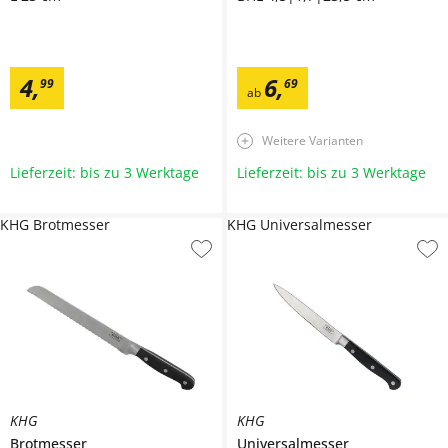
4
,
6
,
99
69
ab
Weitere Varianten
Lieferzeit: bis zu 3 Werktage
Lieferzeit: bis zu 3 Werktage
KHG Brotmesser
KHG Universalmesser
KHG
KHG
Brotmesser
Universalmesser