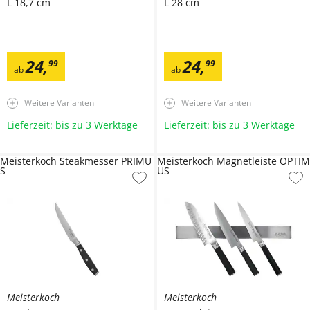
L 18,7 cm
L 28 cm
24
,
24
,
99
99
ab
ab
Weitere Varianten
Weitere Varianten
Lieferzeit: bis zu 3 Werktage
Lieferzeit: bis zu 3 Werktage
Meisterkoch Steakmesser PRIMU
Meisterkoch Magnetleiste OPTIM
S
US
Meisterkoch
Meisterkoch