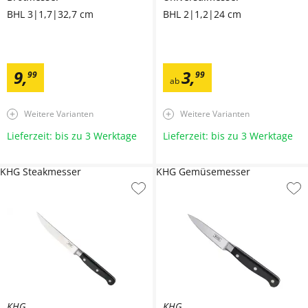
BHL 3|1,7|32,7 cm
BHL 2|1,2|24 cm
9
,
3
,
99
99
ab
Weitere Varianten
Weitere Varianten
Lieferzeit: bis zu 3 Werktage
Lieferzeit: bis zu 3 Werktage
KHG Steakmesser
KHG Gemüsemesser
KHG
KHG