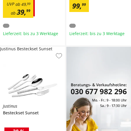
99
,
UVP
ab
49
,
99
99
39
,
99
ab
Lieferzeit: bis zu 3 Werktage
Lieferzeit: bis zu 3 Werktage
Justinus Besteckset Sunset
Justinus
Besteckset
Sunset