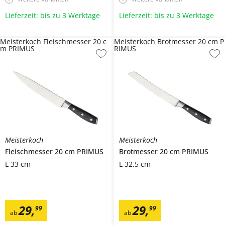
Lieferzeit: bis zu 3 Werktage
Lieferzeit: bis zu 3 Werktage
Meisterkoch Fleischmesser 20 c
Meisterkoch Brotmesser 20 cm P
m PRIMUS
RIMUS
Meisterkoch
Meisterkoch
Fleischmesser 20 cm
PRIMUS
Brotmesser 20 cm
PRIMUS
L 33 cm
L 32,5 cm
29
,
29
,
99
99
ab
ab