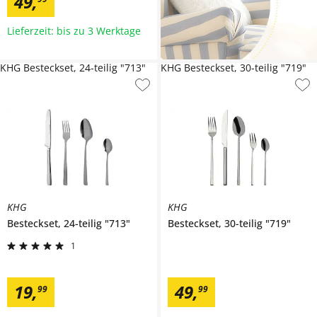
49
,
Lieferzeit: bis zu 3 Werktage
KHG Besteckset, 24-teilig "713"
KHG Besteckset, 30-teilig "719"
KHG
KHG
Besteckset, 24-teilig
"713"
Besteckset, 30-teilig
"719"
1
19
,
49
,
99
99