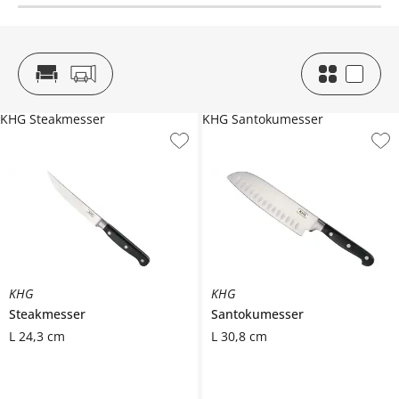
KHG Steakmesser
KHG Santokumesser
KHG
KHG
Steakmesser
Santokumesser
L 24,3 cm
L 30,8 cm