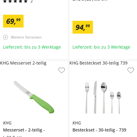
2
69
,
99
94
,
99
Weitere Varianten
Lieferzeit: bis zu 3 Werktage
Lieferzeit: bis zu 3 Werktage
KHG Messerset 2-teilig
KHG Besteckset 30-teilig 739
KHG
KHG
Messerset
2-teilig
Besteckset
30-teilig
739