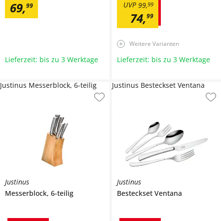
69
,
UVP
99
,
99
99
74
,
99
Weitere Varianten
Lieferzeit: bis zu 3 Werktage
Lieferzeit: bis zu 3 Werktage
Justinus Messerblock, 6-teilig
Justinus Besteckset Ventana
Justinus
Justinus
Messerblock, 6-teilig
Besteckset
Ventana