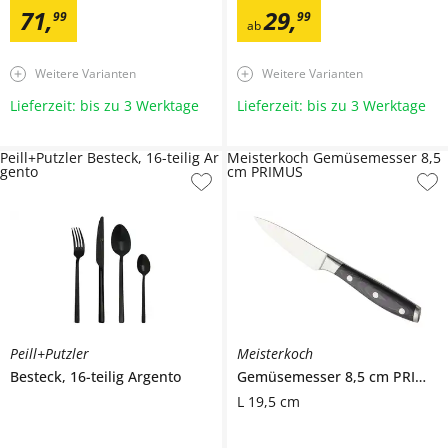
71
,
29
,
99
99
ab
Weitere Varianten
Weitere Varianten
Lieferzeit: bis zu 3 Werktage
Lieferzeit: bis zu 3 Werktage
Peill+Putzler Besteck, 16-teilig Ar
Meisterkoch Gemüsemesser 8,5
gento
cm PRIMUS
Peill+Putzler
Meisterkoch
Besteck, 16-teilig
Argento
Gemüsemesser 8,5 cm
PRIMUS
L 19,5 cm