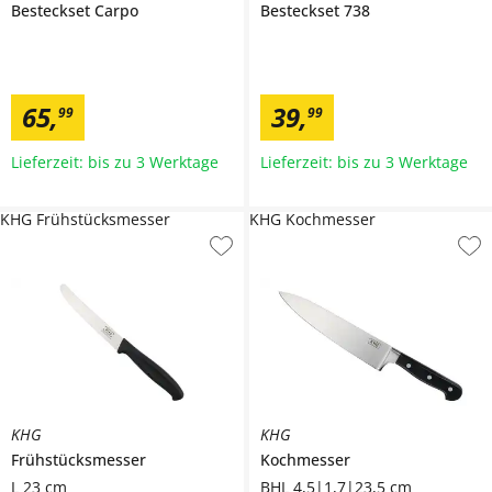
Besteckset
Carpo
Besteckset
738
65
,
39
,
99
99
Lieferzeit: bis zu 3 Werktage
Lieferzeit: bis zu 3 Werktage
KHG Frühstücksmesser
KHG Kochmesser
KHG
KHG
Frühstücksmesser
Kochmesser
L 23 cm
BHL 4,5|1,7|23,5 cm