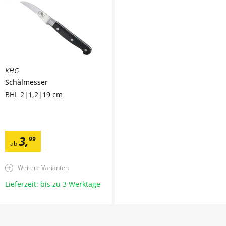
KHG
Schälmesser
BHL 2|1,2|19 cm
3
,
99
ab
Weitere Varianten
Lieferzeit: bis zu 3 Werktage