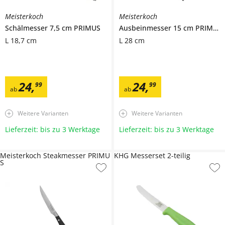
Meisterkoch
Meisterkoch
Schälmesser 7,5 cm
PRIMUS
Ausbeinmesser 15 cm
PRIMUS
L 18,7 cm
L 28 cm
24
,
24
,
99
99
ab
ab
Weitere Varianten
Weitere Varianten
Lieferzeit: bis zu 3 Werktage
Lieferzeit: bis zu 3 Werktage
Meisterkoch Steakmesser PRIMU
KHG Messerset 2-teilig
S