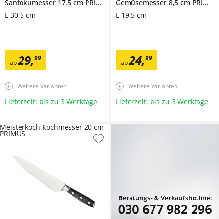
Santokumesser 17,5 cm
PRIMUS
Gemüsemesser 8,5 cm
PRIMUS
L 30,5 cm
L 19,5 cm
29
,
24
,
99
99
ab
ab
Weitere Varianten
Weitere Varianten
Lieferzeit: bis zu 3 Werktage
Lieferzeit: bis zu 3 Werktage
Meisterkoch Kochmesser 20 cm
PRIMUS