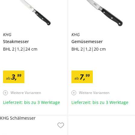
KHG
KHG
Steakmesser
Gemüsemesser
BHL 2|1,2|24 cm
BHL 2|1,2|20 cm
3
,
7
,
99
99
ab
ab
Weitere Varianten
Weitere Varianten
Lieferzeit: bis zu 3 Werktage
Lieferzeit: bis zu 3 Werktage
KHG Schälmesser