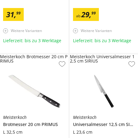
31
,
29
,
99
99
ab
Weitere Varianten
Weitere Varianten
Lieferzeit: bis zu 3 Werktage
Lieferzeit: bis zu 3 Werktage
Meisterkoch Brotmesser 20 cm P
Meisterkoch Universalmesser 1
RIMUS
2,5 cm SIRIUS
Meisterkoch
Meisterkoch
Brotmesser 20 cm
PRIMUS
Universalmesser 12,5 cm
SIRIUS
L 32,5 cm
L 23,6 cm