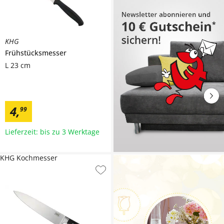
KHG
Frühstücksmesser
L 23 cm
4
,
99
Lieferzeit: bis zu 3 Werktage
KHG Kochmesser