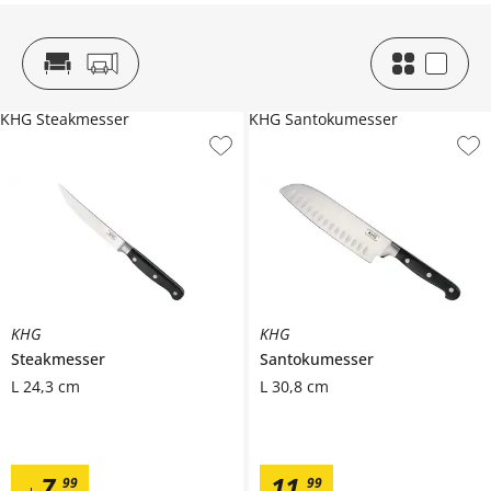
KHG Steakmesser
KHG Santokumesser
KHG
KHG
Steakmesser
Santokumesser
L 24,3 cm
L 30,8 cm
7
,
11
,
99
99