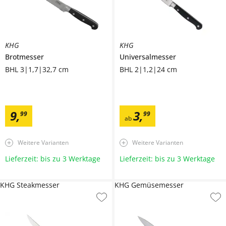
KHG
KHG
Brotmesser
Universalmesser
BHL 3|1,7|32,7 cm
BHL 2|1,2|24 cm
9
,
3
,
99
99
ab
Weitere Varianten
Weitere Varianten
Lieferzeit: bis zu 3 Werktage
Lieferzeit: bis zu 3 Werktage
KHG Steakmesser
KHG Gemüsemesser