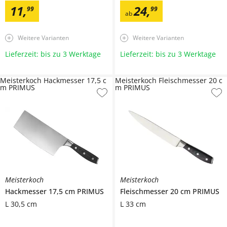
11
,
24
,
99
99
ab
Weitere Varianten
Weitere Varianten
Lieferzeit: bis zu 3 Werktage
Lieferzeit: bis zu 3 Werktage
Meisterkoch Hackmesser 17,5 c
Meisterkoch Fleischmesser 20 c
m PRIMUS
m PRIMUS
Meisterkoch
Meisterkoch
Hackmesser 17,5 cm
PRIMUS
Fleischmesser 20 cm
PRIMUS
L 30,5 cm
L 33 cm