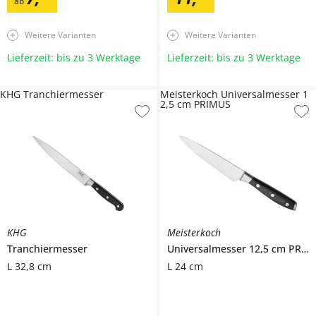
ab
Weitere Varianten
Weitere Varianten
Lieferzeit: bis zu 3 Werktage
Lieferzeit: bis zu 3 Werktage
KHG Tranchiermesser
Meisterkoch Universalmesser 1
2,5 cm PRIMUS
KHG
Meisterkoch
Tranchiermesser
Universalmesser 12,5 cm
PRIMUS
L 32,8 cm
L 24 cm