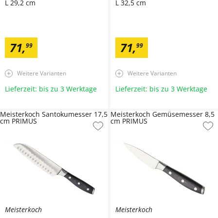
L 29,2 cm
L 32,5 cm
71
,
71
,
99
99
Weitere Varianten
Weitere Varianten
Lieferzeit: bis zu 3 Werktage
Lieferzeit: bis zu 3 Werktage
Meisterkoch Santokumesser 17,5
Meisterkoch Gemüsemesser 8,5
cm PRIMUS
cm PRIMUS
Meisterkoch
Meisterkoch