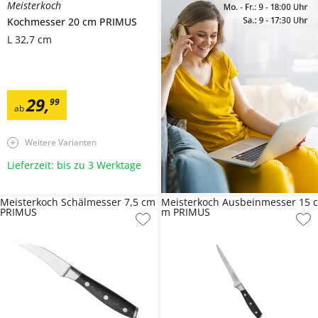
Meisterkoch
Kochmesser 20 cm
PRIMUS
L 32,7 cm
29
,
99
ab
Weitere Varianten
Lieferzeit: bis zu 3 Werktage
Meisterkoch Schälmesser 7,5 cm
Meisterkoch Ausbeinmesser 15 c
PRIMUS
m PRIMUS