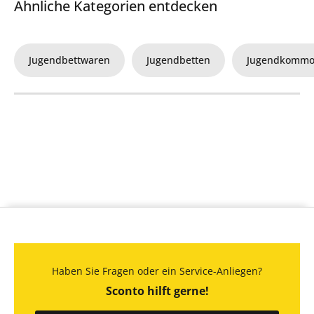
Ähnliche Kategorien entdecken
Jugendbettwaren
Jugendbetten
Jugendkomm
Haben Sie Fragen oder ein Service-Anliegen?
Sconto hilft gerne!