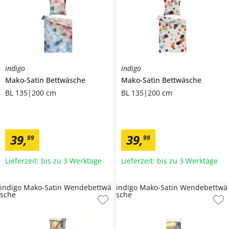
indigo
indigo
Mako-Satin Bettwäsche
Mako-Satin Bettwäsche
BL 135|200 cm
BL 135|200 cm
39
,
39
,
99
99
Lieferzeit: bis zu 3 Werktage
Lieferzeit: bis zu 3 Werktage
indigo Mako-Satin Wendebettwä
indigo Mako-Satin Wendebettwä
sche
sche