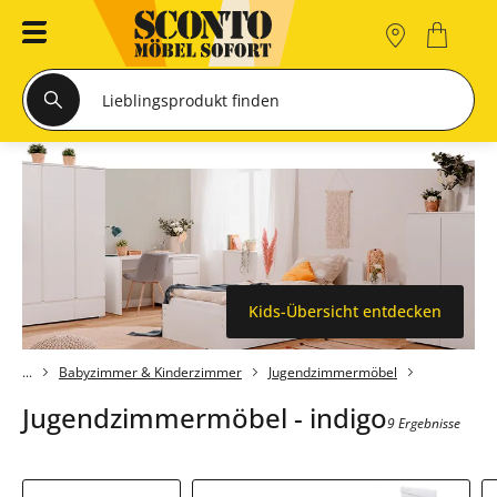
Kids-Übersicht entdecken
Babyzimmer & Kinderzimmer
Jugendzimmermöbel
Jugendzimmermöbel - indigo
9 Ergebnisse