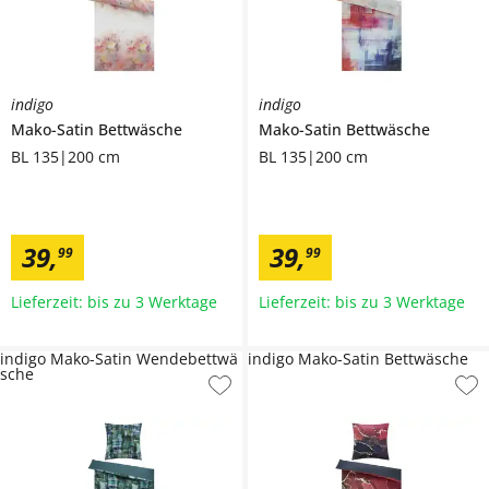
indigo
indigo
Mako-Satin Bettwäsche
Mako-Satin Bettwäsche
BL 135|200 cm
BL 135|200 cm
39
,
39
,
99
99
Lieferzeit: bis zu 3 Werktage
Lieferzeit: bis zu 3 Werktage
indigo Mako-Satin Wendebettwä
indigo Mako-Satin Bettwäsche
sche