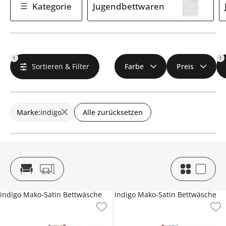
Kategorie
Jugendbettwaren
1
1
Sortieren & Filter
Farbe
Preis
Marke
:
indigo
Alle zurücksetzen
indigo Mako-Satin Bettwäsche
indigo Mako-Satin Bettwäsche