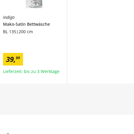
indigo
Mako-Satin Bettwäsche
BL 135|200 cm
39
,
99
Lieferzeit: bis zu 3 Werktage