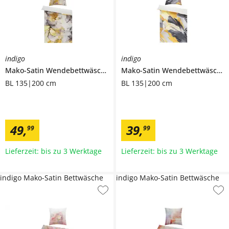
indigo
indigo
Mako-Satin Wendebettwäsche
Mako-Satin Wendebettwäsche
BL 135|200 cm
BL 135|200 cm
49
,
39
,
99
99
Lieferzeit: bis zu 3 Werktage
Lieferzeit: bis zu 3 Werktage
indigo Mako-Satin Bettwäsche
indigo Mako-Satin Bettwäsche