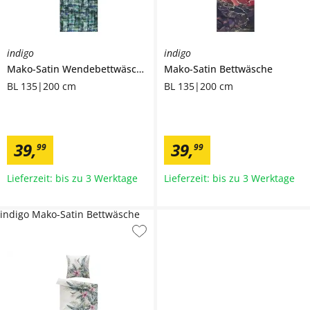
indigo
indigo
Mako-Satin Wendebettwäsche
Mako-Satin Bettwäsche
BL 135|200 cm
BL 135|200 cm
39
,
39
,
99
99
Lieferzeit: bis zu 3 Werktage
Lieferzeit: bis zu 3 Werktage
indigo Mako-Satin Bettwäsche