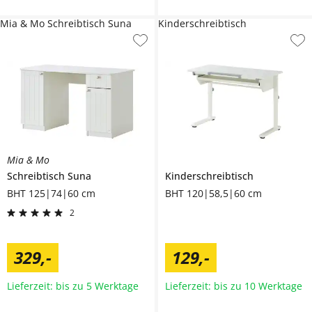
Mia & Mo Schreibtisch Suna
Kinderschreibtisch
Mia & Mo
Schreibtisch
Suna
Kinderschreibtisch
BHT 125|74|60 cm
BHT 120|58,5|60 cm
2
329
,
-
129
,
-
Lieferzeit: bis zu 5 Werktage
Lieferzeit: bis zu 10 Werktage