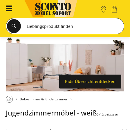
Kids-Übersicht entdecken
Babyzimmer & Kinderzimmer
Jugendzimmermöbel - weiß
57 Ergebnisse