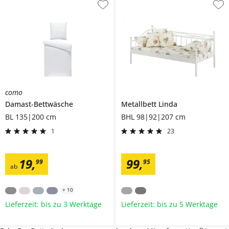
como
Damast-Bettwäsche
Metallbett
Linda
BL 135|200 cm
BHL 98|92|207 cm
1
23
19
,
99
,
99
95
ab
+
10
Lieferzeit: bis zu 3 Werktage
Lieferzeit: bis zu 5 Werktage