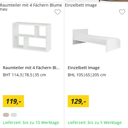
Raumteiler mit 4 Fächern Blume
Einzelbett Image
nau
Raumteiler mit 4 Fächern
Blumenau
Einzelbett
Image
BHT 114,3|78,5|35 cm
BHL 105|65|205 cm
119
,
-
129
,
-
Lieferzeit: bis zu 10 Werktage
Lieferzeit: bis zu 5 Werktage