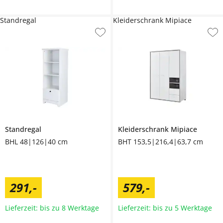
Standregal
Kleiderschrank Mipiace
Standregal
Kleiderschrank
Mipiace
BHL 48|126|40 cm
BHT 153,5|216,4|63,7 cm
291
,
-
579
,
-
Lieferzeit: bis zu 8 Werktage
Lieferzeit: bis zu 5 Werktage