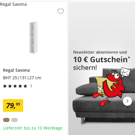
Regal Savona
Regal
Savona
BHT 25|131|27 cm
1
79
,
95
Lieferzeit: bis zu 10 Werktage