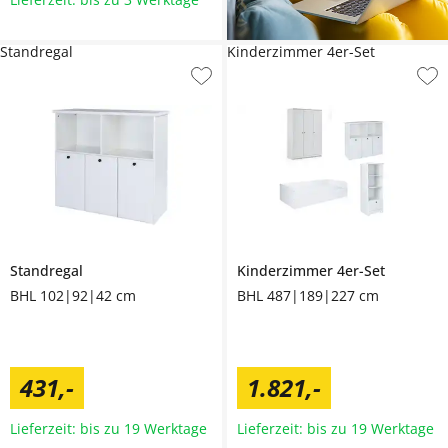
Standregal
Kinderzimmer 4er-Set
Standregal
Kinderzimmer 4er-Set
BHL 102|92|42 cm
BHL 487|189|227 cm
431
,
-
1.821
,
-
Lieferzeit: bis zu 19 Werktage
Lieferzeit: bis zu 19 Werktage