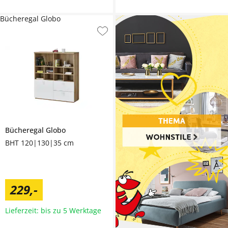
Bücheregal Globo
Bücheregal
Globo
BHT 120|130|35 cm
229
,
-
Lieferzeit: bis zu 5 Werktage