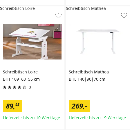
Schreibtisch Loire
Schreibtisch Mathea
Schreibtisch
Loire
Schreibtisch
Mathea
BHT 109|63|55 cm
BHL 140|90|70 cm
3
89
,
269
,
-
95
Lieferzeit: bis zu 10 Werktage
Lieferzeit: bis zu 19 Werktage