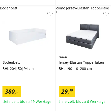
Bodenbett
como Jersey-Elastan Topperlake
n
como
Bodenbett
Jersey-Elastan Topperlaken
BHL 204|50|94 cm
BHL 190|10|200 cm
380
,
-
29
,
99
Lieferzeit: bis zu 19 Werktage
Lieferzeit: bis zu 6 Werktage