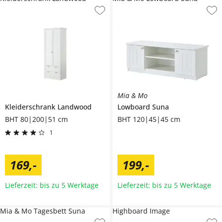
Mia & Mo
Kleiderschrank
Landwood
Lowboard
Suna
BHT 80|200|51 cm
BHT 120|45|45 cm
1
169
,
-
199
,
-
Lieferzeit: bis zu 5 Werktage
Lieferzeit: bis zu 5 Werktage
Mia & Mo Tagesbett Suna
Highboard Image