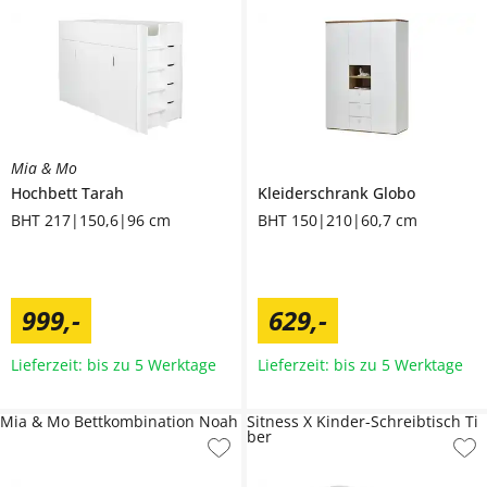
Mia & Mo
Hochbett
Tarah
Kleiderschrank
Globo
BHT 217|150,6|96 cm
BHT 150|210|60,7 cm
999
,
-
629
,
-
Lieferzeit: bis zu 5 Werktage
Lieferzeit: bis zu 5 Werktage
Mia & Mo Bettkombination Noah
Sitness X Kinder-Schreibtisch Ti
ber