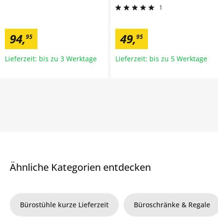
1
94
,
49
,
95
95
Lieferzeit: bis zu 3 Werktage
Lieferzeit: bis zu 5 Werktage
Ähnliche Kategorien entdecken
Bürostühle kurze Lieferzeit
Büroschränke & Regale