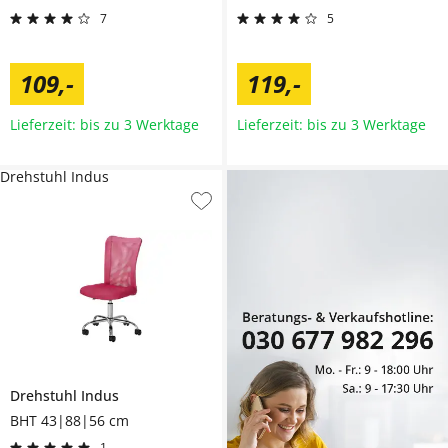
7
5
109
,
-
119
,
-
Lieferzeit: bis zu 3 Werktage
Lieferzeit: bis zu 3 Werktage
Drehstuhl Indus
Drehstuhl
Indus
BHT 43|88|56 cm
1