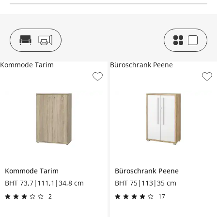
Kommode Tarim
Büroschrank Peene
Kommode
Tarim
Büroschrank
Peene
BHT 73,7|111,1|34,8 cm
BHT 75|113|35 cm
2
17