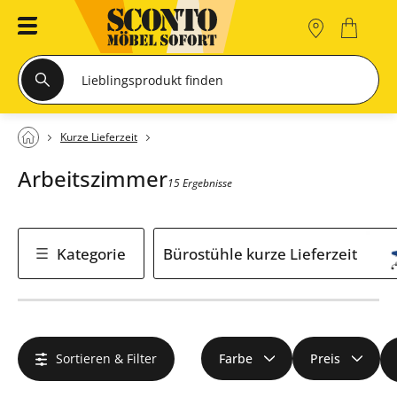
Kurze Lieferzeit
Arbeitszimmer
15 Ergebnisse
Kategorie
Bürostühle kurze Lieferzeit
Sortieren & Filter
Farbe
Preis