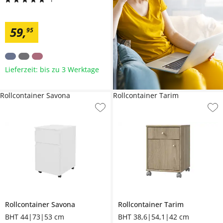
59
,
95
Lieferzeit: bis zu 3 Werktage
Rollcontainer Savona
Rollcontainer Tarim
Rollcontainer
Savona
Rollcontainer
Tarim
BHT 44|73|53 cm
BHT 38,6|54,1|42 cm