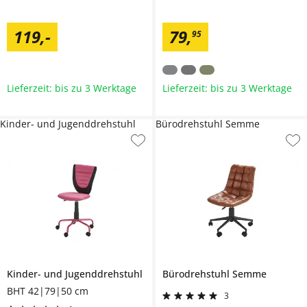
119
,
-
79
,
95
Lieferzeit: bis zu 3 Werktage
Lieferzeit: bis zu 3 Werktage
Kinder- und Jugenddrehstuhl
Bürodrehstuhl Semme
Kinder- und Jugenddrehstuhl
Bürodrehstuhl
Semme
BHT 42|79|50 cm
3