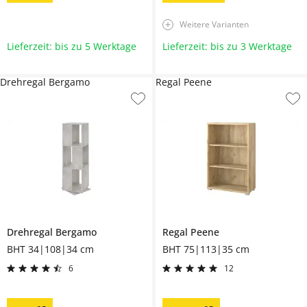
Weitere Varianten
Lieferzeit: bis zu 5 Werktage
Lieferzeit: bis zu 3 Werktage
Drehregal Bergamo
Regal Peene
Drehregal
Bergamo
Regal
Peene
BHT 34|108|34 cm
BHT 75|113|35 cm
6
12