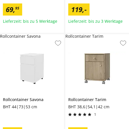
69
,
119
,
-
95
Lieferzeit: bis zu 5 Werktage
Lieferzeit: bis zu 3 Werktage
Rollcontainer Savona
Rollcontainer Tarim
Rollcontainer
Savona
Rollcontainer
Tarim
BHT 44|73|53 cm
BHT 38,6|54,1|42 cm
1