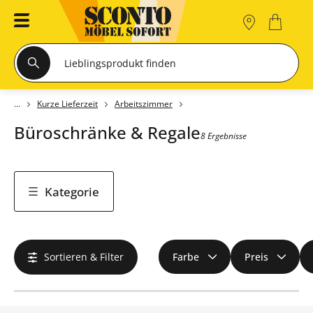
Kurze Lieferzeit
Arbeitszimmer
Büroschränke & Regale
8 Ergebnisse
Kategorie
Sortieren & Filter
Farbe
Preis