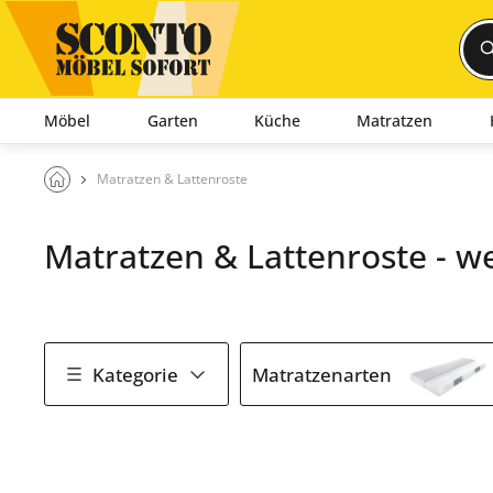
Möbel
Garten
Küche
Matratzen
Matratzen & Lattenroste
Matratzen & Lattenroste - w
Kategorie
Matratzenarten