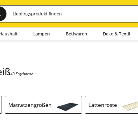
Haushalt
Lampen
Bettwaren
Deko & Textil
eiß
43 Ergebnisse
Matratzengrößen
Lattenroste