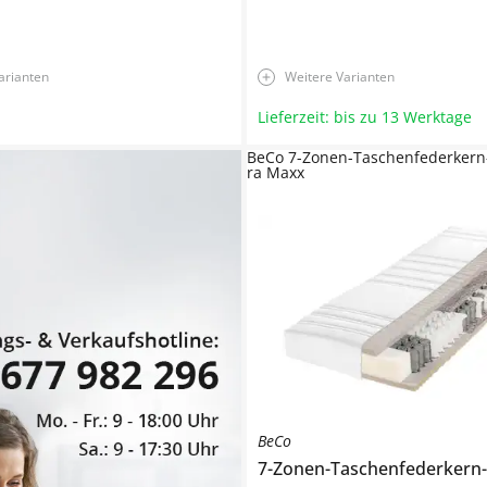
arianten
Weitere Varianten
Lieferzeit: bis zu 13 Werktage
BeCo 7-Zonen-Taschenfederkern
ra Maxx
BeCo