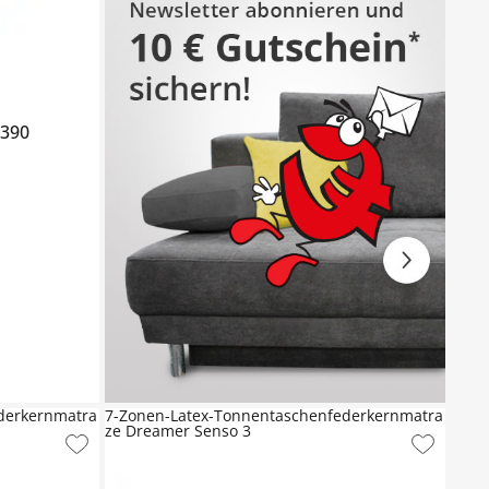
390
derkernmatra
7-Zonen-Latex-Tonnentaschenfederkernmatra
ze Dreamer Senso 3