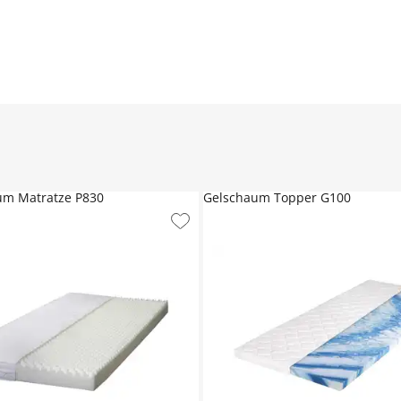
um Matratze P830
Gelschaum Topper G100