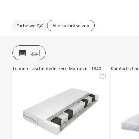
Farbe
:
weiß
Alle zurücksetzen
Tonnen-Taschenfederkern Matratze T1840
Komfortscha