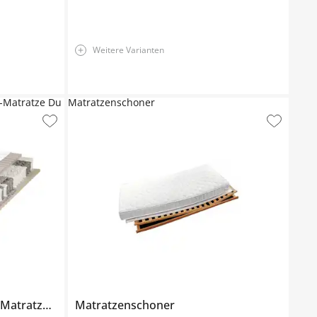
Weitere Varianten
-Matratze Du
Matratzenschoner
7-Zonen-Taschenfederkern-Matratze
Dura Maxx
Matratzenschoner