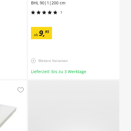
BHL 90|1|200 cm
1
9
,
95
ab
Weitere Varianten
Lieferzeit: bis zu 3 Werktage