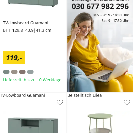
TV-Lowboard
Guamani
BHT 129,8|43,9|41,3 cm
119
,
-
Lieferzeit: bis zu 10 Werktage
TV-Lowboard Guamani
Beistelltisch Lilea