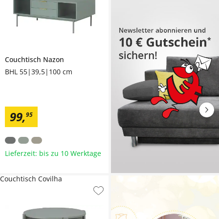
Couchtisch
Nazon
BHL 55|39,5|100 cm
99
,
95
Lieferzeit: bis zu 10 Werktage
Couchtisch Covilha