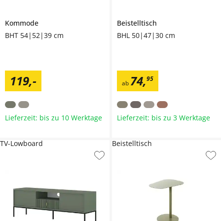
Kommode
Beistelltisch
BHT 54|52|39 cm
BHL 50|47|30 cm
119
,
-
74
,
95
ab
Lieferzeit: bis zu 10 Werktage
Lieferzeit: bis zu 3 Werktage
TV-Lowboard
Beistelltisch