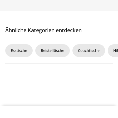
Ähnliche Kategorien entdecken
Esstische
Beistelltische
Couchtische
Hi