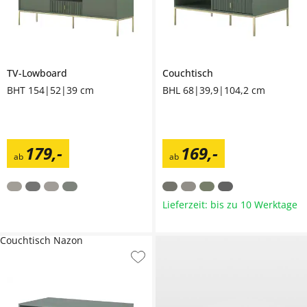
TV-Lowboard
Couchtisch
BHT 154|52|39 cm
BHL 68|39,9|104,2 cm
179
,
-
169
,
-
ab
ab
Lieferzeit: bis zu 10 Werktage
Couchtisch Nazon