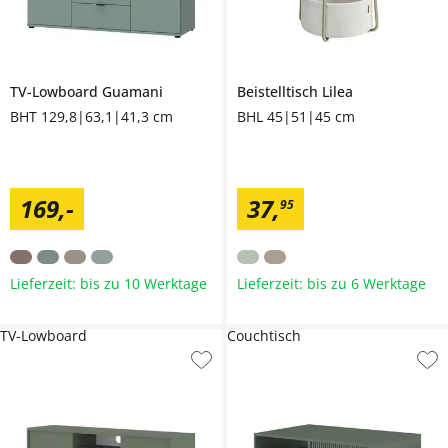
TV-Lowboard
Guamani
Beistelltisch
Lilea
BHT 129,8|63,1|41,3 cm
BHL 45|51|45 cm
169
,
-
37
,
95
Lieferzeit: bis zu 10 Werktage
Lieferzeit: bis zu 6 Werktage
TV-Lowboard
Couchtisch