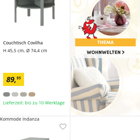
Couchtisch
Covilha
H 45,5 cm, Ø 74,4 cm
89
,
95
Lieferzeit: bis zu 10 Werktage
Kommode Indanza