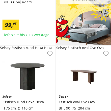
BHL 33|54|42 cm
99
,
95
Lieferzeit: bis zu 3 Werktage
Selsey Esstisch rund Hexa Hexa
Selsey Esstisch oval Ovo Ovo
Selsey
Selsey
Esstisch rund Hexa
Hexa
Esstisch oval Ovo
Ovo
H 75 cm, Ø 110 cm
BHL 90|75|204 cm