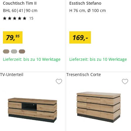
Couchtisch
Tim II
Esstisch
Stefano
BHL 60|41|90 cm
H 76 cm, Ø 100 cm
15
79
,
169
,
-
95
Lieferzeit: bis zu 10 Werktage
Lieferzeit: bis zu 10 Werktage
TV-Unterteil
Tresentisch Corte