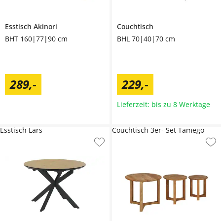
Esstisch
Akinori
Couchtisch
BHT 160|77|90 cm
BHL 70|40|70 cm
289
,
-
229
,
-
Lieferzeit: bis zu 8 Werktage
Esstisch Lars
Couchtisch 3er- Set Tamego