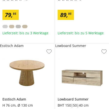
79
,
89
,
95
95
Lieferzeit: bis zu 3 Werktage
Lieferzeit: bis zu 5 Werktage
Esstisch Adam
Lowboard Summer
Esstisch
Adam
Lowboard
Summer
H 76 cm, Ø 130 cm
BHT 150|50|40 cm