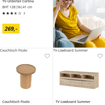
TV-Unterteil
Cortina
BHT 128|56|41 cm
3
269
,
-
Couchtisch Fisolo
TV-Lowboard Summer
Couchtisch
Fisolo
TV-Lowboard
Summer