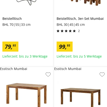
Beistelltisch
Beistelltisch, 3er-Set
Mumbai
BHL 70|55|33 cm
BHL 30|45|45 cm
2
79
,
99
,
95
95
Lieferzeit: bis zu 3 Werktage
Lieferzeit: bis zu 5 Werktage
Esstisch Mumbai
Esstisch Mumbai