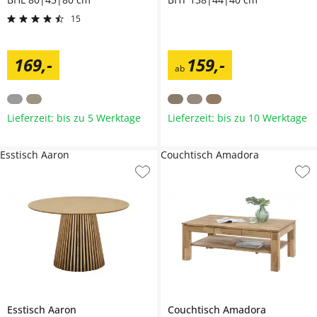
15
169
,
-
159
,
-
ab
Lieferzeit: bis zu 5 Werktage
Lieferzeit: bis zu 10 Werktage
Esstisch Aaron
Couchtisch Amadora
Esstisch
Aaron
Couchtisch
Amadora