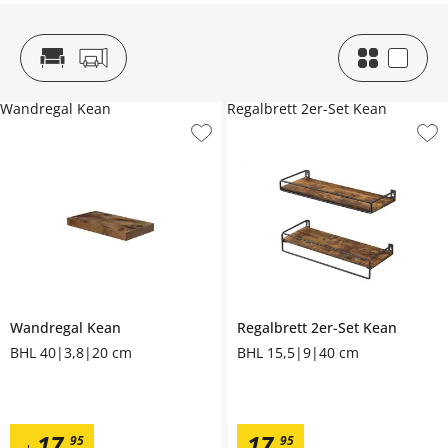
Wandregal Kean
Regalbrett 2er-Set Kean
Wandregal
Kean
Regalbrett 2er-Set
Kean
BHL 40|3,8|20 cm
BHL 15,5|9|40 cm
17
,
17
,
95
95