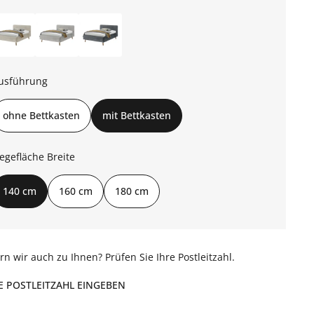
usführung
ohne Bettkasten
mit Bettkasten
iegefläche Breite
140 cm
160 cm
180 cm
ern wir auch zu Ihnen? Prüfen Sie Ihre Postleitzahl.
E POSTLEITZAHL EINGEBEN