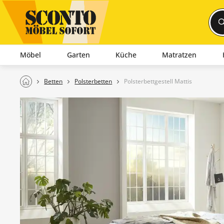
Möbel
Garten
Küche
Matratzen
Betten
Polsterbetten
Polsterbettgestell Mattis