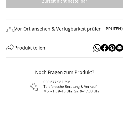
Zurzeit nicht bestellbar
Vor Ort ansehen & Verfügbarkeit prüfen
PRÜFEN
Produkt teilen
Noch Fragen zum Produkt?
030 677 982 296
Telefonische Beratung & Verkauf
Mo. – Fr. 9–18 Uhr, Sa. 9–17:30 Uhr