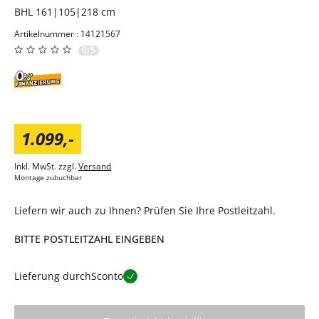
BHL 161|105|218 cm
Artikelnummer : 14121567
0/5
1.099
,
-
Inkl. MwSt. zzgl.
Versand
Montage zubuchbar
Liefern wir auch zu Ihnen? Prüfen Sie Ihre Postleitzahl.
BITTE POSTLEITZAHL EINGEBEN
Lieferung durch
Sconto