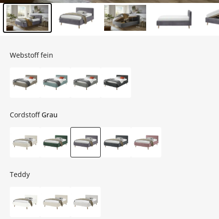
Inhalt der Seitenleiste überspringen - Zum Seitenende
Webstoff fein
Cordstoff
Grau
Teddy