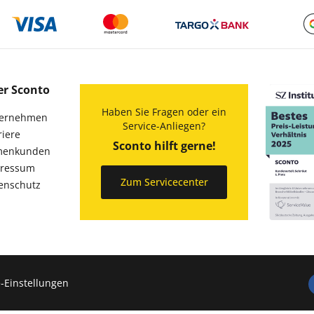
er Sconto
Haben Sie Fragen oder ein
ernehmen
Service-Anliegen?
riere
Sconto hilft gerne!
menkunden
ressum
Zum Servicecenter
enschutz
-Einstellungen