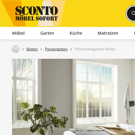
Möbel
Garten
Küche
Matratzen
Betten
Polsterbetten
Polsterbettgestell Mattis