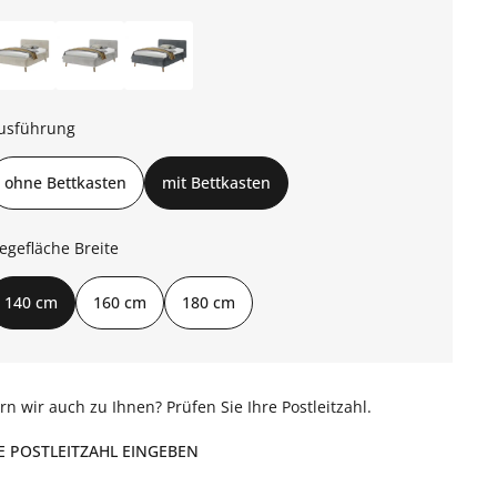
usführung
ohne Bettkasten
mit Bettkasten
iegefläche Breite
140 cm
160 cm
180 cm
ern wir auch zu Ihnen? Prüfen Sie Ihre Postleitzahl.
E POSTLEITZAHL EINGEBEN