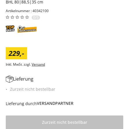
BHL 80|88,5|35 cm
Artikelnummer : 40342100
0/5
229
,
-
Inkl. MwSt. zzgl.
Versand
Lieferung
Zurzeit nicht bestellbar
VERSANDPARTNER
Lieferung durch
Zurzeit nicht bestellbar