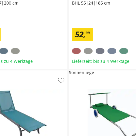
7|200 cm
BHL 55|24|185 cm
52
,
99
bis zu 4 Werktage
Lieferzeit: bis zu 4 Werktage
Sonnenliege