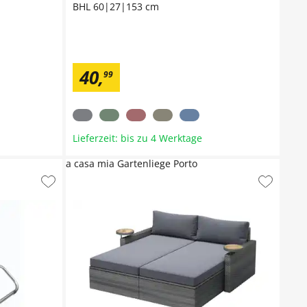
BHL 60|27|153 cm
40
,
99
Lieferzeit: bis zu 4 Werktage
a casa mia Gartenliege Porto