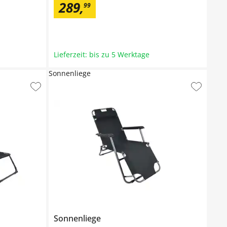
289
,
99
Lieferzeit: bis zu 5 Werktage
Sonnenliege
Sonnenliege