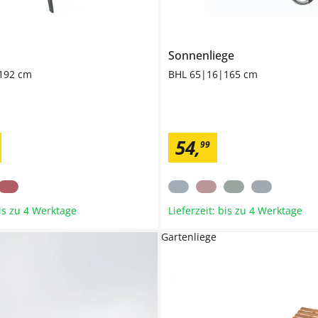
Sonnenliege
192 cm
BHL 65|16|165 cm
54
,
99
bis zu 4 Werktage
Lieferzeit: bis zu 4 Werktage
Gartenliege