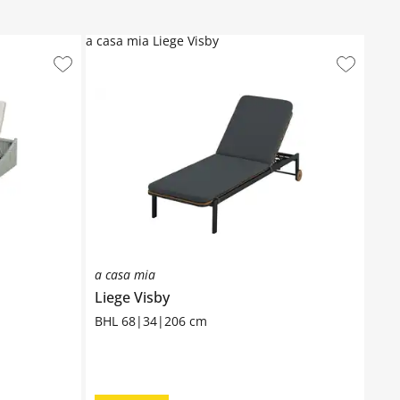
a casa mia Liege Visby
a casa mia
Liege
Visby
BHL 68|34|206 cm