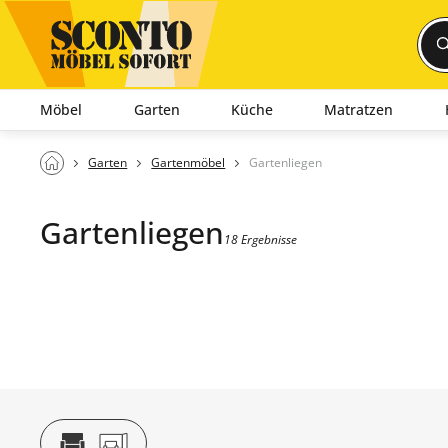
Möbel
Garten
Küche
Matratzen
Garten
Gartenmöbel
Gartenliegen
Gartenliegen
18 Ergebnisse