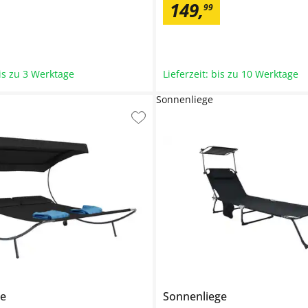
149
,
99
bis zu 3 Werktage
Lieferzeit: bis zu 10 Werktage
Sonnenliege
ge
Sonnenliege