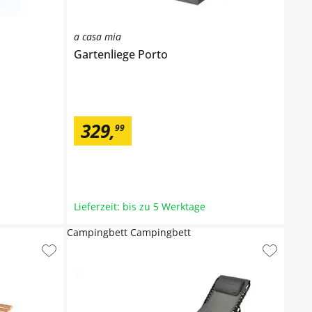
a casa mia
Gartenliege
Porto
329
,
99
Lieferzeit: bis zu 5 Werktage
Campingbett Campingbett