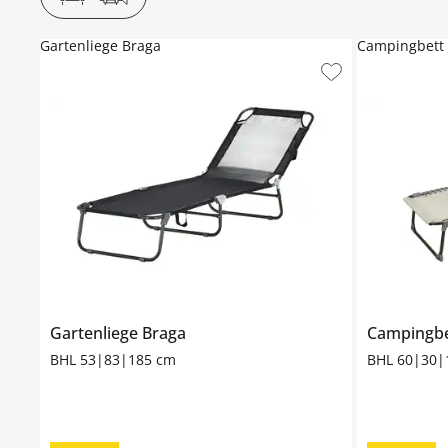
Gartenliege Braga
Campingbett
Gartenliege
Braga
Campingb
BHL 53|83|185 cm
BHL 60|30|