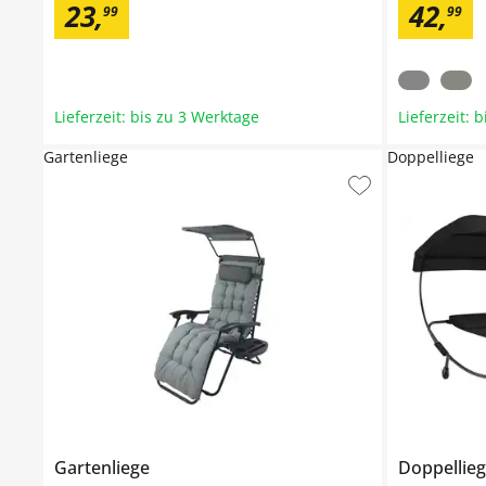
23
,
42
,
99
99
Lieferzeit: bis zu 3 Werktage
Lieferzeit: 
Gartenliege
Doppelliege
Gartenliege
Doppellie