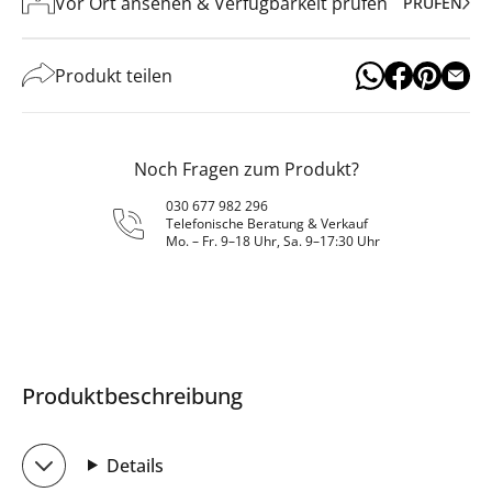
Vor Ort ansehen & Verfügbarkeit prüfen
PRÜFEN
Produkt teilen
Noch Fragen zum Produkt?
030 677 982 296
Telefonische Beratung & Verkauf
Mo. – Fr. 9–18 Uhr, Sa. 9–17:30 Uhr
Produktbeschreibung
Details