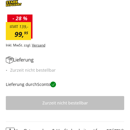
-
28 %
statt
139
,
-
99
,
95
Inkl. MwSt. zzgl.
Versand
Lieferung
Zurzeit nicht bestellbar
Lieferung durch
Sconto
Zurzeit nicht bestellbar