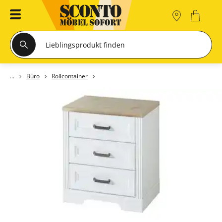
Büro
Rollcontainer