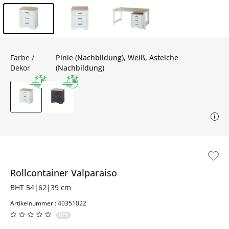
Inhalt der Seitenleiste überspringen - Zum Seitenende
Farbe /
Pinie (Nachbildung), Weiß, Asteiche
Dekor
(Nachbildung)
Rollcontainer
Valparaiso
BHT 54|62|39 cm
Artikelnummer : 40351022
0/5