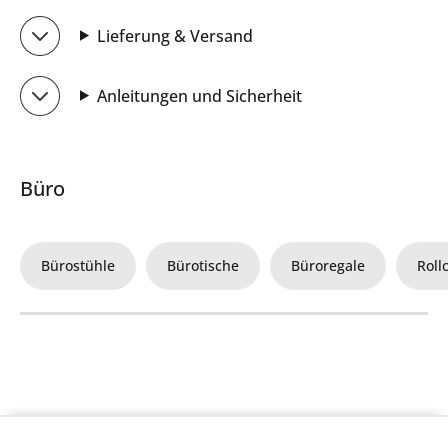
Lieferung & Versand
Anleitungen und Sicherheit
Büro
Bürostühle
Bürotische
Büroregale
Roll