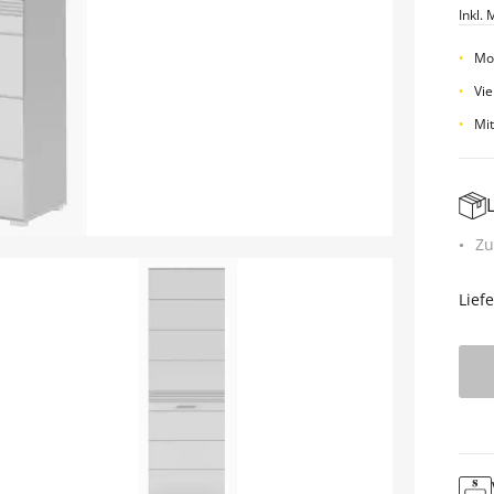
Inkl. 
Mo
Vie
Mit
Zu
Lief