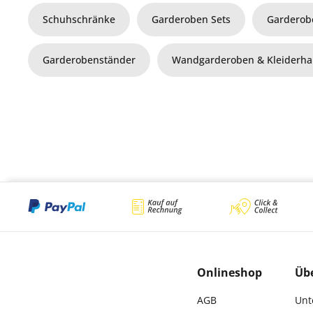
Schuhschränke
Garderoben Sets
Garderob
Garderobenständer
Wandgarderoben & Kleiderh
Onlineshop
Üb
AGB
Unt