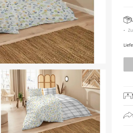
Zu
Lief