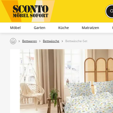
Möbel
Garten
Küche
Matratzen
Bettwaren
Bettwäsche
Bettwäsche-Set