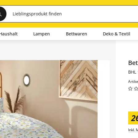
Haushalt
Lampen
Bettwaren
Deko & Textil
Inha
Bet
BHL 
Artik
2
Inkl. 