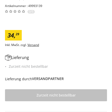
Artikelnummer : 49993139
0/5
34
,
29
Inkl. MwSt. zzgl.
Versand
Lieferung
Zurzeit nicht bestellbar
VERSANDPARTNER
Lieferung durch
Zurzeit nicht bestellbar