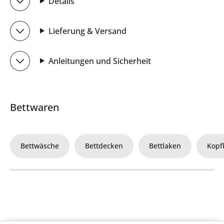
Details
Lieferung & Versand
Anleitungen und Sicherheit
Bettwaren
Bettwäsche
Bettdecken
Bettlaken
Kopf