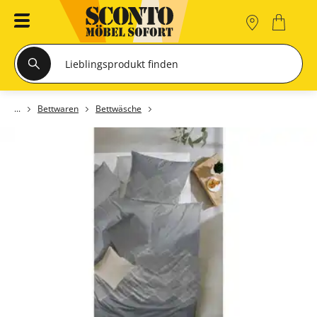
Bettwaren
Bettwäsche