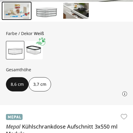
Inhalt der Seitenleiste überspringen - Zum Seitenende
Farbe / Dekor
Weiß
Gesamthöhe
8,6 cm
3,7 cm
Mepal
Kühlschrankdose Aufschnitt 3x550 ml