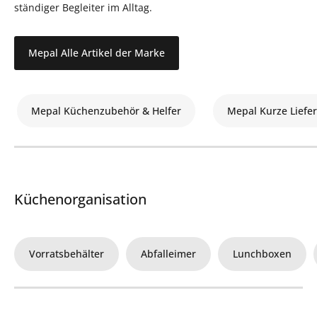
ständiger Begleiter im Alltag.
Mepal Alle Artikel der Marke
Mepal Küchenzubehör & Helfer
Mepal Kurze Liefer
Küchenorganisation
Vorratsbehälter
Abfalleimer
Lunchboxen