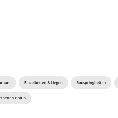
auraum
Einzelbetten & Liegen
Boxspringbetten
erbetten Braun