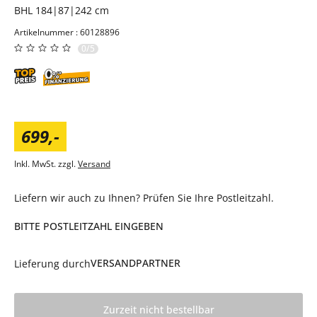
BHL 184|87|242 cm
Artikelnummer : 60128896
0/5
699
,
-
Inkl. MwSt. zzgl.
Versand
Liefern wir auch zu Ihnen? Prüfen Sie Ihre Postleitzahl.
BITTE POSTLEITZAHL EINGEBEN
VERSANDPARTNER
Lieferung durch
Zurzeit nicht bestellbar