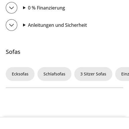
0 % Finanzierung
Anleitungen und Sicherheit
Sofas
Ecksofas
Schlafsofas
3 Sitzer Sofas
Ein