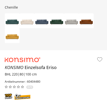
Chenille
KONSIMO
Einzelsofa
Eriso
BHL 220|80|100 cm
Artikelnummer : 60404480
0/5