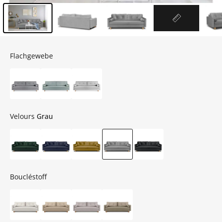
Inhalt der Seitenleiste überspringen - Zum Seitenende
Flachgewebe
Velours
Grau
Boucléstoff