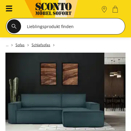
Sofas
Schlafsofas