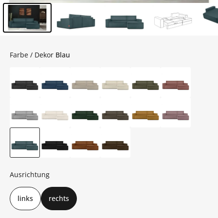
Inhalt der Seitenleiste überspringen - Zum Seitenende
Farbe / Dekor
Blau
Ausrichtung
links
rechts