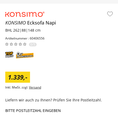
KONSIMO
Ecksofa
Napi
BHL 262|88|148 cm
Artikelnummer : 60406556
0/5
1.339
,
-
Inkl. MwSt. zzgl.
Versand
Liefern wir auch zu Ihnen? Prüfen Sie Ihre Postleitzahl.
BITTE POSTLEITZAHL EINGEBEN