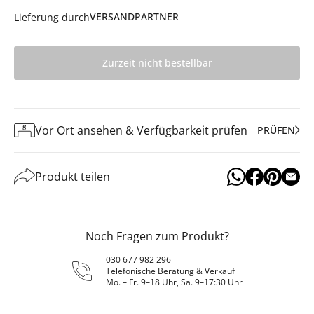
VERSANDPARTNER
Lieferung durch
Zurzeit nicht bestellbar
Vor Ort ansehen & Verfügbarkeit prüfen
PRÜFEN
Produkt teilen
Noch Fragen zum Produkt?
030 677 982 296
Telefonische Beratung & Verkauf
Mo. – Fr. 9–18 Uhr, Sa. 9–17:30 Uhr