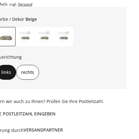
MwSt. zzgl.
Versand
arbe / Dekor
Beige
usrichtung
links
rechts
ern wir auch zu Ihnen? Prüfen Sie Ihre Postleitzahl.
E POSTLEITZAHL EINGEBEN
VERSANDPARTNER
erung durch