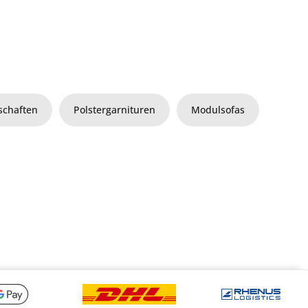
chaften
Polstergarnituren
Modulsofas