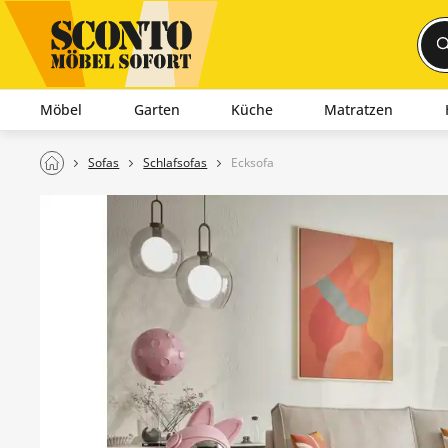
Möbel
Garten
Küche
Matratzen
Sofas
Schlafsofas
Ecksofa