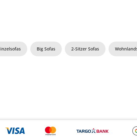
Einzelsofas
Big Sofas
2-Sitzer Sofas
Wohnlands