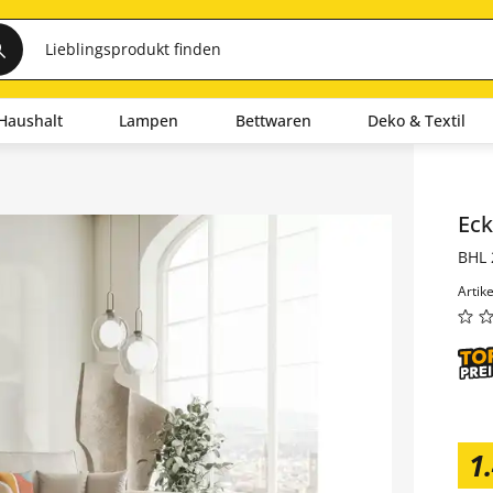
Haushalt
Lampen
Bettwaren
Deko & Textil
Inha
Eck
BHL 
Artik
1