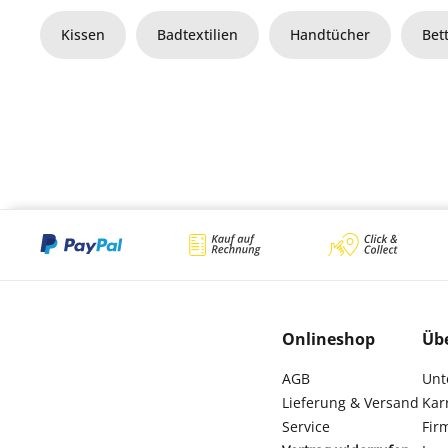
Kissen
Badtextilien
Handtücher
Bet
Onlineshop
Üb
AGB
Unt
Lieferung & Versand
Kar
Service
Fir