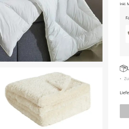
Inkl. 
F
Zu
Lief