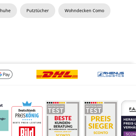
chuhe
Putztücher
Wohndecken Como