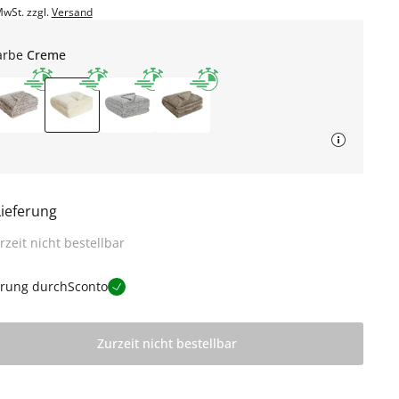
MwSt. zzgl.
Versand
arbe
Creme
Lieferung
rzeit nicht bestellbar
erung durch
Sconto
Zurzeit nicht bestellbar