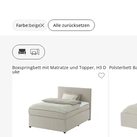
Farbe
:
beige
Alle zurücksetzen
Boxspringbett mit Matratze und Topper, H3 D
Polsterbett B
uke