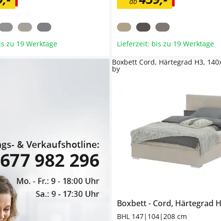
ab
bis zu 19 Werktage
Lieferzeit: bis zu 19 Werktage
Boxbett Cord, Härtegrad H3, 14
by
Boxbett
Cord, Härtegrad H3, 
BHL 147|104|208 cm