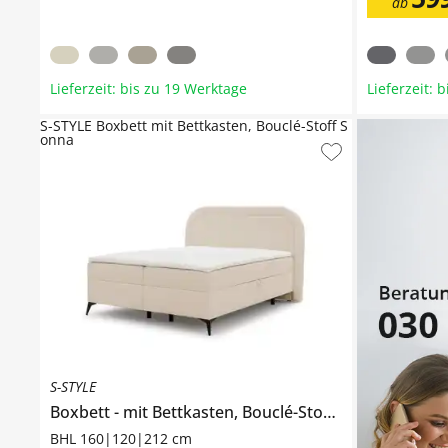
ab
Lieferzeit: bis zu 19 Werktage
Lieferzeit: 
S-STYLE Boxbett mit Bettkasten, Bouclé-Stoff S
onna
S-STYLE
Boxbett
mit Bettkasten, Bouclé-Stoff
Sonna
BHL 160|120|212 cm