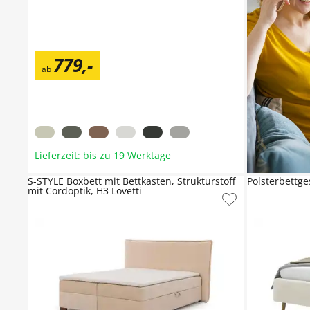
779
,
-
ab
Lieferzeit: bis zu 19 Werktage
S-STYLE Boxbett mit Bettkasten, Strukturstoff
Polsterbettge
mit Cordoptik, H3 Lovetti