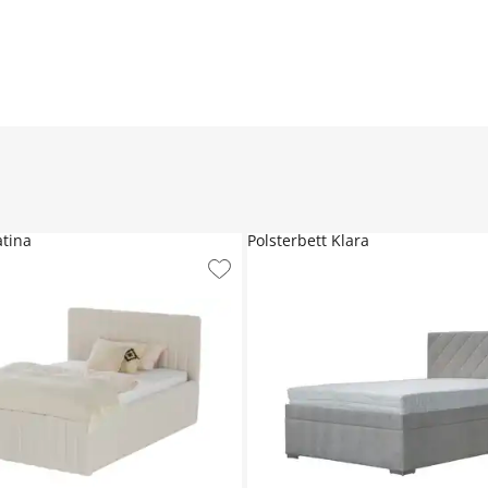
atina
Polsterbett Klara