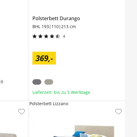
Polsterbett
Durango
BHL 193|110|213 cm
4
369
,
-
10
Lieferzeit: bis zu 5 Werktage
Polsterbett Lizzano