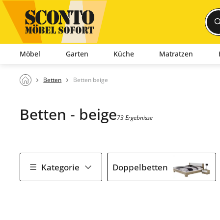
Möbel
Garten
Küche
Matratzen
Betten
Betten beige
Betten - beige
73 Ergebnisse
Kategorie
Doppelbetten