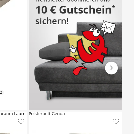
2
auraum Laure
Polsterbett Genua