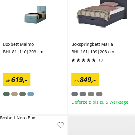
Boxbett
Malmo
Boxspringbett
Maria
BHL 81|110|203 cm
BHL 161|109|208 cm
13
619
,
-
849
,
-
ab
ab
Lieferzeit: bis zu 5 Werktage
Boxbett Nero Box