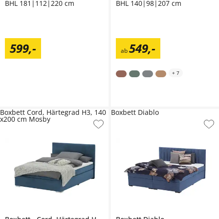
BHL 181|112|220 cm
BHL 140|98|207 cm
599
,
-
549
,
-
ab
+
7
Boxbett Cord, Härtegrad H3, 140
Boxbett Diablo
x200 cm Mosby