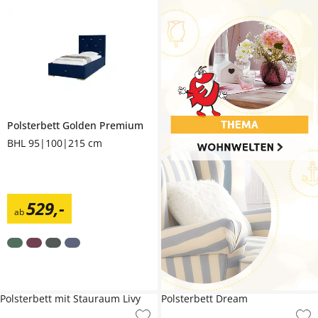
Polsterbett
Golden Premium
BHL 95|100|215 cm
529
,
-
ab
Polsterbett mit Stauraum Livy
Polsterbett Dream