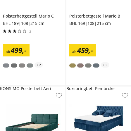
Polsterbettgestell
Mario C
Polsterbettgestell
Mario B
BHL 189|108|215 cm
BHL 169|108|215 cm
2
499
,
-
459
,
-
ab
ab
+
2
+
3
KONSIMO Polsterbett Aeri
Boxspringbett Pembroke