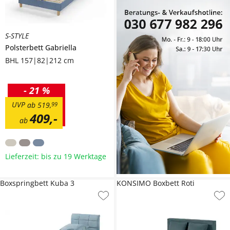
S-STYLE
Polsterbett
Gabriella
BHL 157|82|212 cm
-
21 %
UVP
ab
519
,
99
409
,
-
ab
Lieferzeit: bis zu 19 Werktage
Boxspringbett Kuba 3
KONSIMO Boxbett Roti