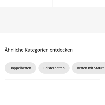
Ähnliche Kategorien entdecken
Doppelbetten
Polsterbetten
Betten mit Staur