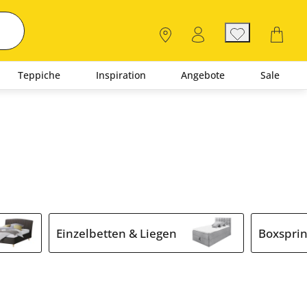
Teppiche
Inspiration
Angebote
Sale
Einzelbetten & Liegen
Boxspri