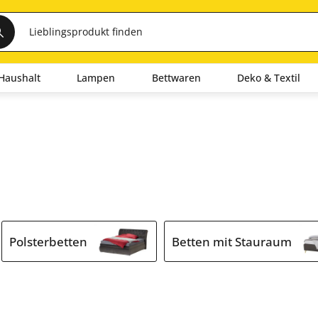
Haushalt
Lampen
Bettwaren
Deko & Textil
Polsterbetten
Betten mit Stauraum