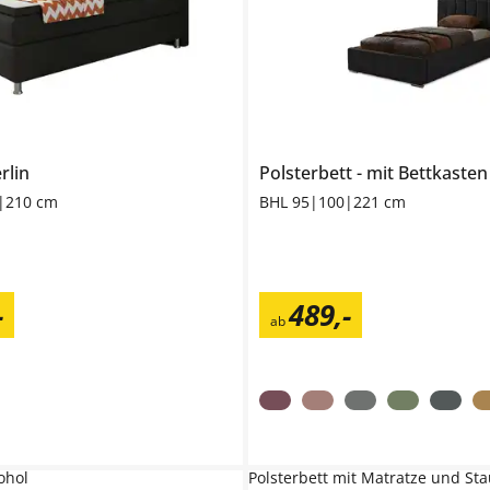
rlin
Polsterbett
mit Bettkasten und
|210 cm
BHL 95|100|221 cm
-
489
,
-
ab
ohol
Polsterbett mit Matratze und St