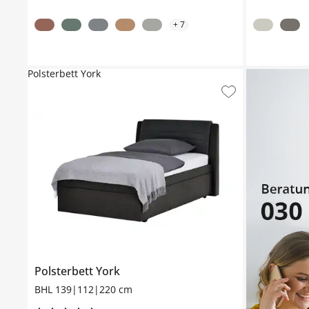
+
7
Polsterbett York
Polsterbett
York
BHL 139|112|220 cm