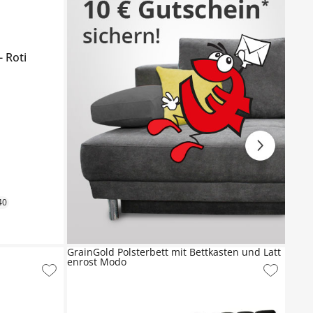
Roti
40
GrainGold Polsterbett mit Bettkasten und Latt
enrost Modo