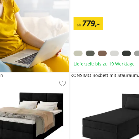
779
,
-
ab
Lieferzeit: bis zu 19 Werktage
on
KONSIMO Boxbett mit Stauraum,