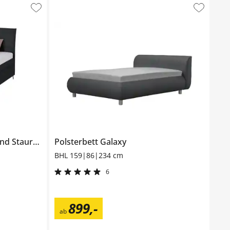
 Stauraum
Polsterbett
Lauren
Galaxy
BHL 159|86|234 cm
6
899
,
-
ab