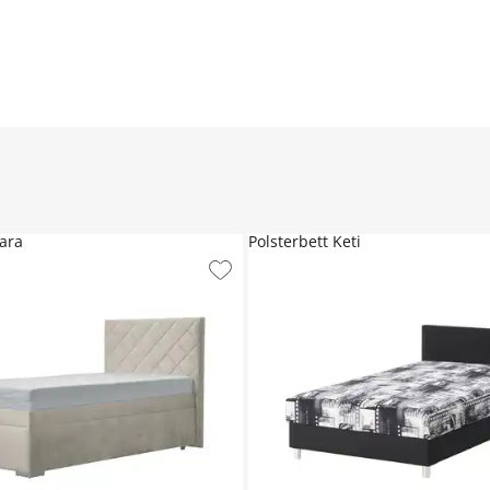
lara
Polsterbett Keti