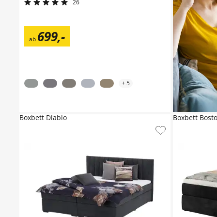
26
699
,
-
ab
+
5
Boxbett Diablo
Boxbett Bost