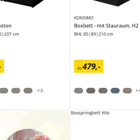
KONSIMO
oston
Boxbett
mit Stauraum, H2
2|207 cm
BHL 85|89|210 cm
-
479
,
-
ab
+
2
+
Boxspringbett Vito